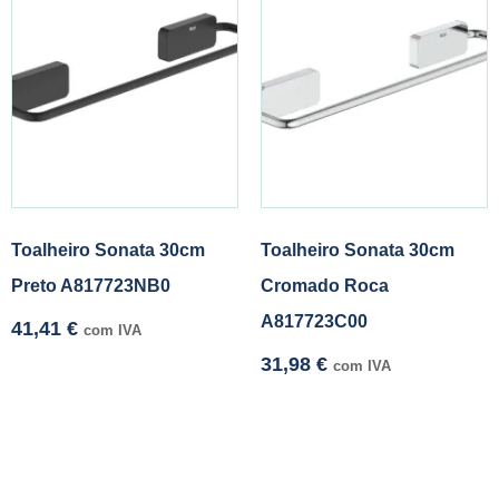
Toalheiro Sonata 30cm
Toalheiro Sonata 30cm
Preto A817723NB0
Cromado Roca
A817723C00
41,41
€
com IVA
31,98
€
com IVA