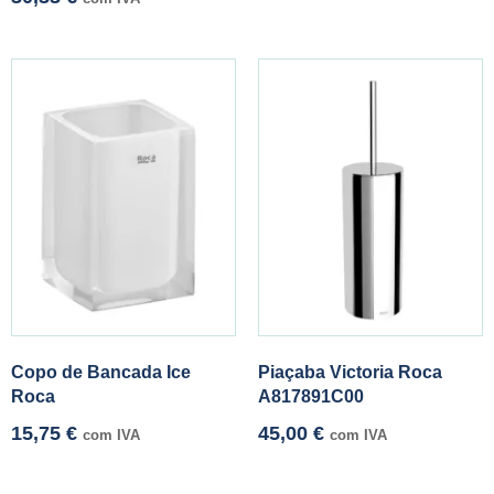
Copo de Bancada Ice
Piaçaba Victoria Roca
Roca
A817891C00
15,75
€
45,00
€
com IVA
com IVA