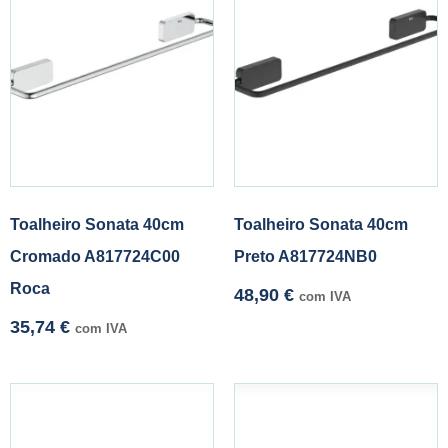
Toalheiro Sonata 40cm
Toalheiro Sonata 40cm
Cromado A817724C00
Preto A817724NB0
Roca
48,90
€
com IVA
35,74
€
com IVA