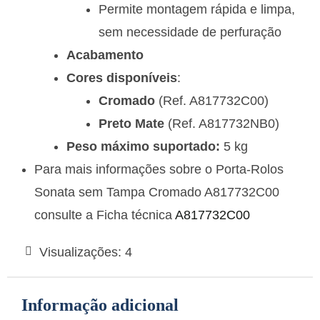
Permite montagem rápida e limpa,
sem necessidade de perfuração
Acabamento
Cores disponíveis
:
Cromado
(Ref. A817732C00)
Preto Mate
(Ref. A817732NB0)
Peso máximo suportado:
5 kg
Para mais informações sobre o Porta-Rolos
Sonata sem Tampa Cromado A817732C00
consulte a Ficha técnica
A817732C00
Visualizações:
4
Informação adicional