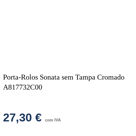
Porta-Rolos Sonata sem Tampa Cromado
A817732C00
27,30
€
com IVA