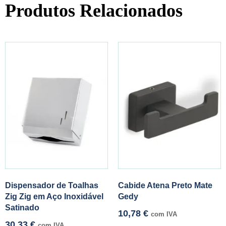
Produtos Relacionados
Dispensador de Toalhas
Cabide Atena Preto Mate
Zig Zig em Aço Inoxidável
Gedy
Satinado
10,78
€
com IVA
30,33
€
com IVA