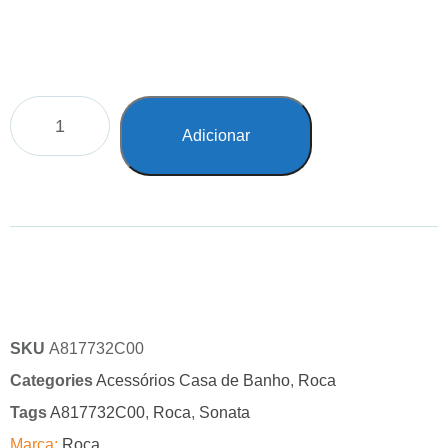
Adicionar
SKU
A817732C00
Categories
Acessórios Casa de Banho
,
Roca
Tags
A817732C00
,
Roca
,
Sonata
Marca:
Roca