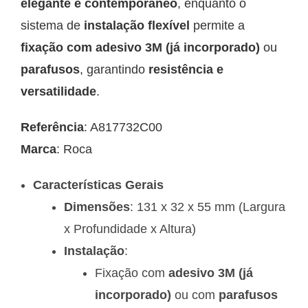
elegante e contemporâneo
, enquanto o
sistema de
instalação flexível
permite a
fixação com adesivo 3M (já incorporado)
ou
parafusos
, garantindo
resistência e
versatilidade
.
Referência
: A817732C00
Marca
: Roca
Características Gerais
Dimensões
: 131 x 32 x 55 mm (Largura
x Profundidade x Altura)
Instalação
:
Fixação com
adesivo 3M (já
incorporado)
ou com
parafusos