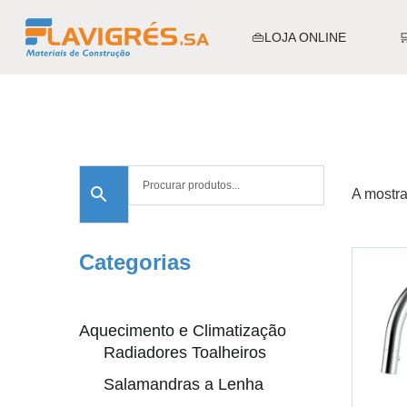
👜LOJA ONLINE
A mostra
Categorias
Aquecimento e Climatização
Radiadores Toalheiros
Salamandras a Lenha