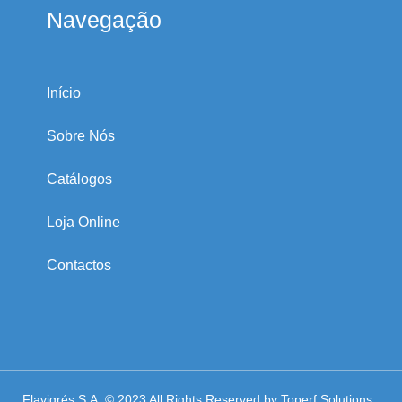
Navegação
Início
Sobre Nós
Catálogos
Loja Online
Contactos
Flavigrés S.A. © 2023 All Rights Reserved by
Toperf Solutions