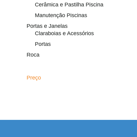
Cerâmica e Pastilha Piscina
Manutenção Piscinas
Portas e Janelas
Claraboias e Acessórios
Portas
Roca
Preço
el resmi adresi