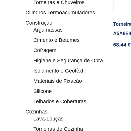
Torneiras e Chuveiros
Cilindros Termoacumuladores
Construção
Torneir
Argamassas
A5A8E
Cimento e Betumes
68,44
€
Cofragem
Higiene e Segurança de Obra
Isolamento e Geotêxtil
Materiais de Fixação
Silicone
Telhados e Coberturas
Cozinhas
Lava-Louças
Torneiras de Cozinha