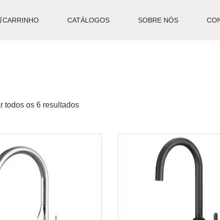
🛒CARRINHO
CATÁLOGOS
SOBRE NÓS
CO
r todos os 6 resultados