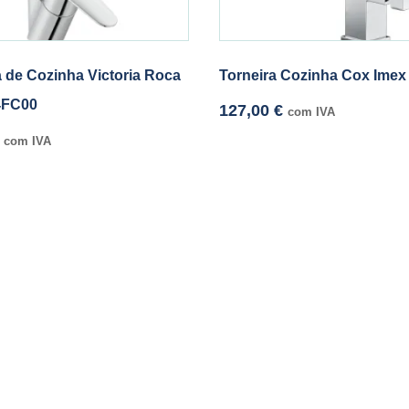
a de Cozinha Victoria Roca
Torneira Cozinha Cox Imex
4FC00
127,00
€
com IVA
com IVA