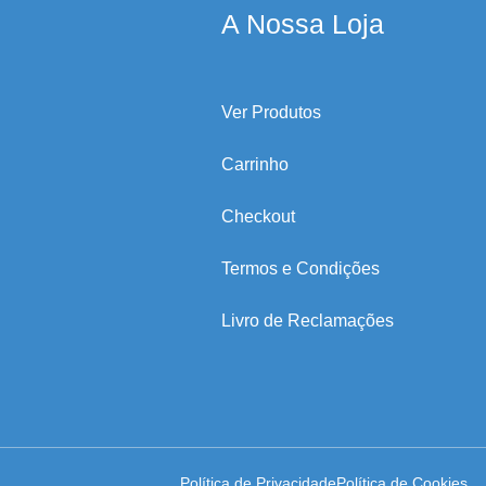
A Nossa Loja
Ver Produtos
Carrinho
Checkout
Termos e Condições
Livro de Reclamações
Política de Privacidade
Política de Cookies