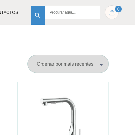
0
NTACTOS