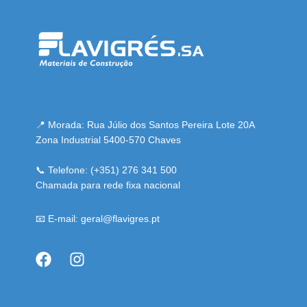
📍 Morada: Rua Júlio dos Santos Pereira Lote 20A
Zona Industrial 5400-570 Chaves
📞 Telefone: (+351) 276 341 500
Chamada para rede fixa nacional
📧 E-mail: geral@flavigres.pt