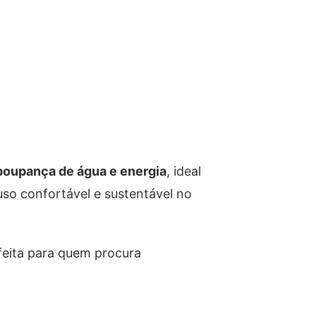
poupança de água e energia
, ideal
uso confortável e sustentável no
rfeita para quem procura