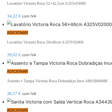
Lavatório Victoria Roca 52×42,5cm A325v03000
34,22
€
com IVA
ADICIONAR
Lavatório Victoria Roca 56x46cm A325V02000
39,02
€
com IVA
ADICIONAR
Assento e Tampa Victoria Roca Dobradiças Inox A801B6000B
38,57
€
com IVA
ADICIONAR