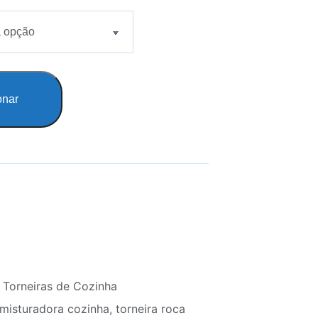
onar
,
Torneiras de Cozinha
misturadora cozinha
,
torneira roca