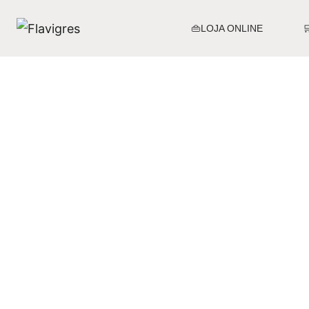
👜LOJA ONLINE