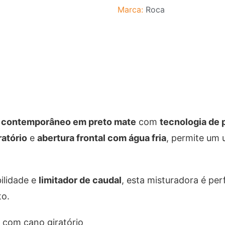
Marca:
Roca
 contemporâneo em preto mate
com
tecnologia de 
ratório
e
abertura frontal com água fria
, permite um 
ilidade e
limitador de caudal
, esta misturadora é pe
o.
 com cano giratório