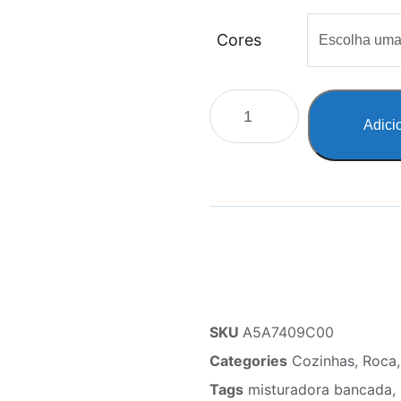
Cores
Adici
SKU
A5A7409C00
Categories
Cozinhas
,
Roca
Tags
misturadora bancada
,