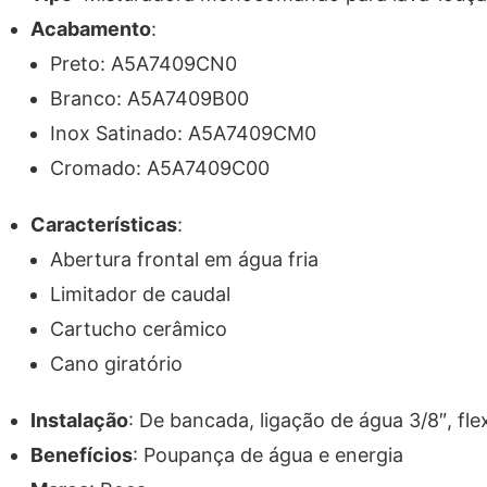
Acabamento
:
Preto: A5A7409CN0
Branco: A5A7409B00
Inox Satinado: A5A7409CM0
Cromado: A5A7409C00
Características
:
Abertura frontal em água fria
Limitador de caudal
Cartucho cerâmico
Cano giratório
Instalação
: De bancada, ligação de água 3/8″, flex
Benefícios
: Poupança de água e energia