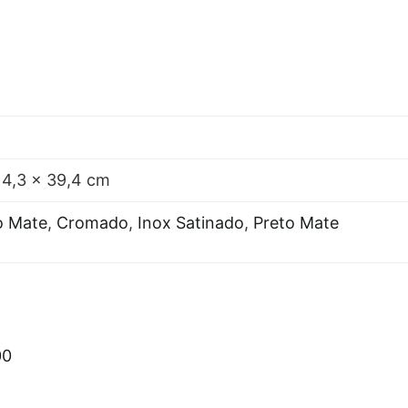
 4,3 × 39,4 cm
o Mate
,
Cromado
,
Inox Satinado
,
Preto Mate