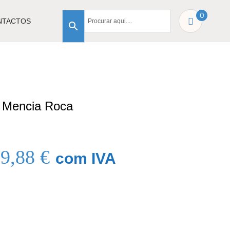
0
NTACTOS
a Mencia Roca
99,88
€
com IVA