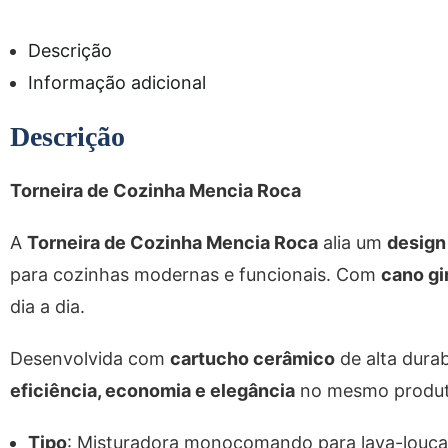
Descrição
Informação adicional
Descrição
Torneira de Cozinha Mencia Roca
A
Torneira de Cozinha Mencia Roca
alia um
design
para cozinhas modernas e funcionais. Com
cano gi
dia a dia.
Desenvolvida com
cartucho cerâmico
de alta durab
eficiência, economia e elegância
no mesmo produt
Tipo
: Misturadora monocomando para lava-louça