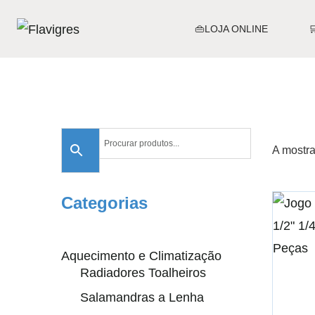
👜LOJA ONLINE
A mostra
Categorias
Aquecimento e Climatização
Radiadores Toalheiros
Salamandras a Lenha