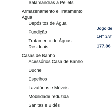
Salamandras a Pellets
Armazenamento e Tratamento
Água
Depósitos de Água
Jogo de
Fundição
1/4″ 3/
Tratamento de Águas
177,86
Residuais
Casas de Banho
Acessórios Casa de Banho
Duche
Espelhos
Lavatórios e Móveis
Mobilidade reduzida
Sanitas e Bidés