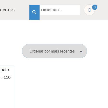
0
NTACTOS