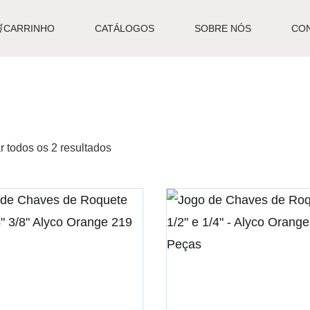
🛒CARRINHO
CATÁLOGOS
SOBRE NÓS
CO
r todos os 2 resultados