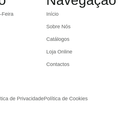
o
Navegação
-Feira
Início
Sobre Nós
Catálogos
Loja Online
Contactos
ítica de Privacidade
Política de Cookies