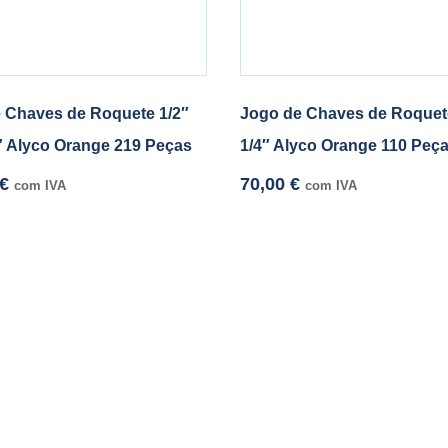
 Chaves de Roquete 1/2″
Jogo de Chaves de Roquete
8″ Alyco Orange 219 Peças
1/4″ Alyco Orange 110 Peç
€
70,00
€
com IVA
com IVA