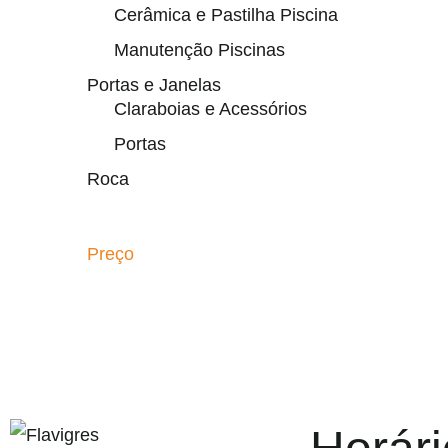
Cerâmica e Pastilha Piscina
Manutenção Piscinas
Portas e Janelas
Claraboias e Acessórios
Portas
Roca
Preço
egel resmi adresi