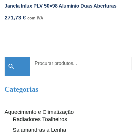
Janela Inlux PLV 50×98 Alumínio Duas Aberturas
271,73
€
com IVA
Categorias
Aquecimento e Climatização
Radiadores Toalheiros
Salamandras a Lenha