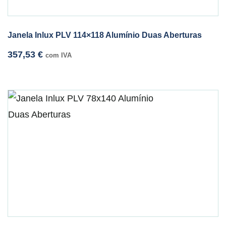
Janela Inlux PLV 114×118 Alumínio Duas Aberturas
357,53
€
com IVA