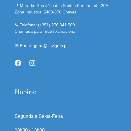
📍 Morada: Rua Júlio dos Santos Pereira Lote 20A
Zona Industrial 5400-570 Chaves
📞 Telefone: (+351) 276 341 500
Chamada para rede fixa nacional
📧 E-mail: geral@flavigres.pt
Horário
Segunda a Sexta-Feira
08h30 - 13h00