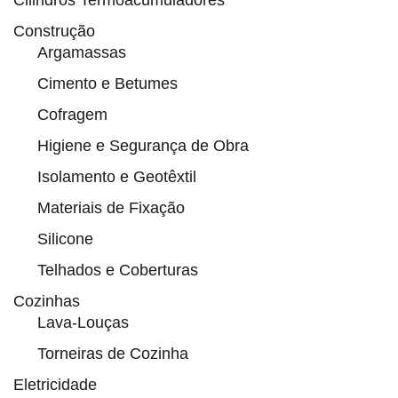
Cilindros Termoacumuladores
Construção
Argamassas
Cimento e Betumes
Cofragem
Higiene e Segurança de Obra
Isolamento e Geotêxtil
Materiais de Fixação
Silicone
Telhados e Coberturas
Cozinhas
Lava-Louças
Torneiras de Cozinha
Eletricidade