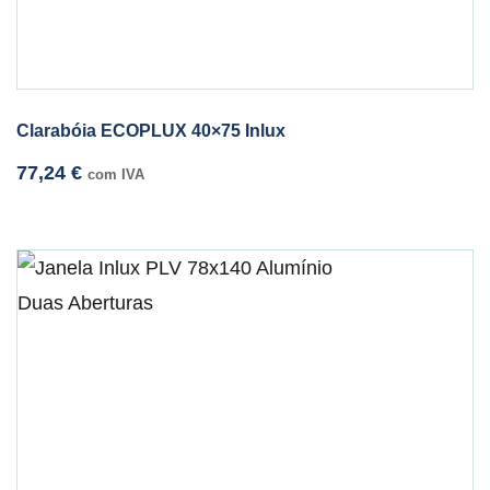
Clarabóia ECOPLUX 40×75 Inlux
77,24
€
com IVA