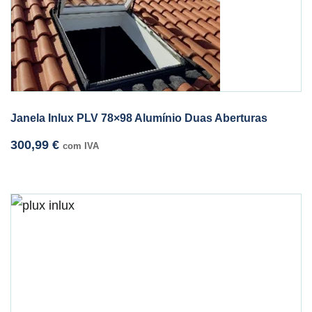
Janela Inlux PLV 78×98 Alumínio Duas Aberturas
300,99
€
com IVA