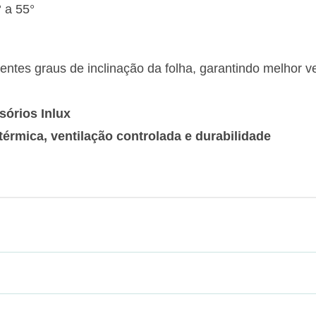
 a 55°
erentes graus de inclinação da folha, garantindo melhor 
órios Inlux
 térmica, ventilação controlada e durabilidade