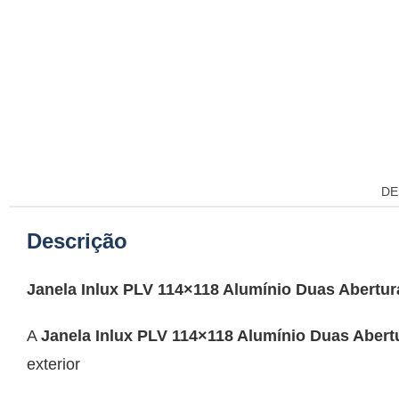
DE
Descrição
Janela Inlux PLV 114×118 Alumínio Duas Abertur
A
Janela Inlux PLV 114×118 Alumínio Duas Abert
exterior