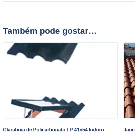
Também pode gostar…
Claraboia de Policarbonato LP 41×54 Induro
Jane