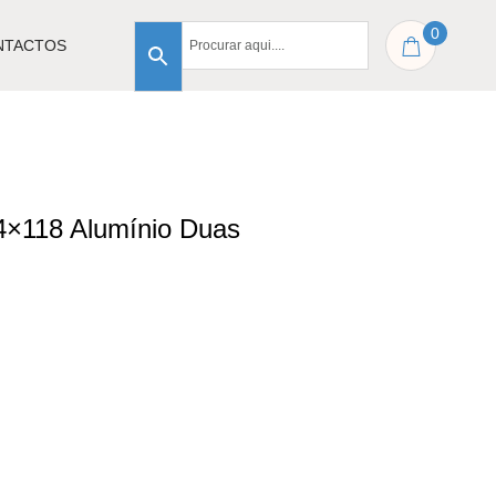
0
NTACTOS
14×118 Alumínio Duas