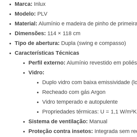
Marca:
Inlux
Modelo:
PLV
Material:
Alumínio e madeira de pinho de primeir
Dimensões:
114 × 118 cm
Tipo de abertura:
Dupla (swing e compasso)
Características Técnicas
Perfil externo:
Alumínio revestido em poliést
Vidro:
Duplo vidro com baixa emissividade (l
Recheado com gás Argon
Vidro temperado e autopulente
Propriedades térmicas: U = 1,1 W/m²K
Sistema de ventilação:
Manual
Proteção contra insetos:
Integrada sem re