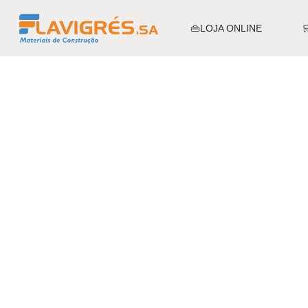
👜LOJA ONLINE