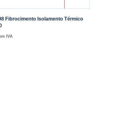
98 Fibrocimento Isolamento Térmico
0
om IVA