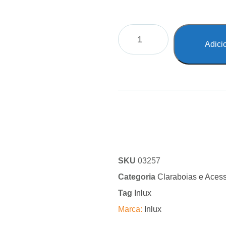
Adici
SKU
03257
Categoria
Claraboias e Acess
Tag
Inlux
Marca:
Inlux