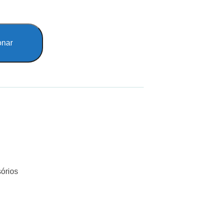
onar
órios