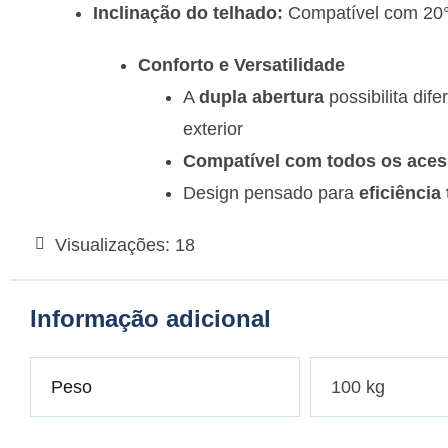
Inclinação do telhado:
Compatível com 20°
Conforto e Versatilidade
A
dupla abertura
possibilita dif
exterior
Compatível com todos os acess
Design pensado para
eficiência
Visualizações:
18
Informação adicional
Peso
100 kg