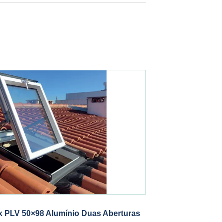
ux PLV 50×98 Alumínio Duas Aberturas