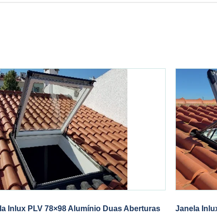
la Inlux PLV 78×98 Alumínio Duas Aberturas
Janela Inl