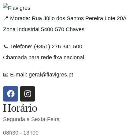
resi
📍 Morada: Rua Júlio dos Santos Pereira Lote 20A
Zona Industrial 5400-570 Chaves
📞 Telefone: (+351) 276 341 500
Chamada para rede fixa nacional
📧 E-mail: geral@flavigres.pt
Horário
Segunda a Sexta-Feira
08h30 - 13h00