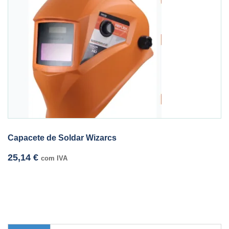
Capacete de Soldar Wizarcs
25,14
€
com IVA