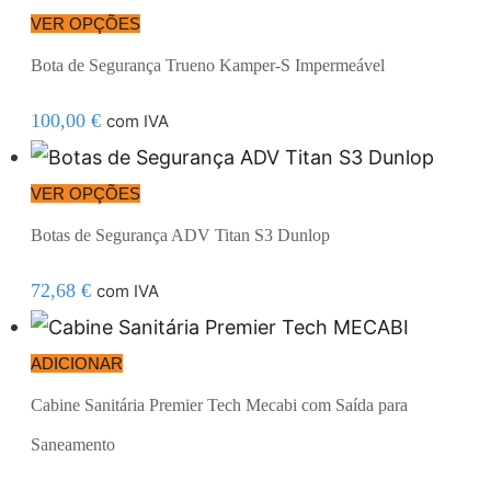
VER OPÇÕES
Bota de Segurança Trueno Kamper-S Impermeável
100,00
€
com IVA
VER OPÇÕES
Botas de Segurança ADV Titan S3 Dunlop
72,68
€
com IVA
ADICIONAR
Cabine Sanitária Premier Tech Mecabi com Saída para
Saneamento