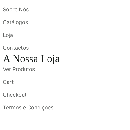
Sobre Nós
Catálogos
Loja
Contactos
A Nossa Loja
Ver Produtos
Cart
Checkout
Termos e Condições
Flavigrés S.A. © 2023 All Rights Reserved by
Toperf Solutions