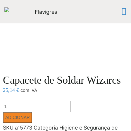
Capacete de Soldar Wizarcs
25,14
€
com IVA
ADICIONAR
SKU
a15773
Categoria
Higiene e Segurança de