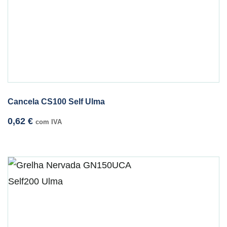
Cancela CS100 Self Ulma
0,62
€
com IVA