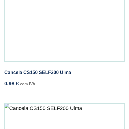
Cancela CS150 SELF200 Ulma
0,98
€
com IVA