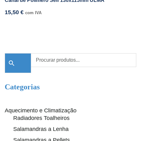
Canal de Polímero Self 130x115mm ULMA
15,50
€
com IVA
Categorias
Aquecimento e Climatização
Radiadores Toalheiros
Salamandras a Lenha
Salamandras a Pellets