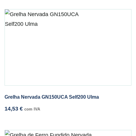
Grelha Nervada GN150UCA Self200 Ulma
14,53
€
com IVA