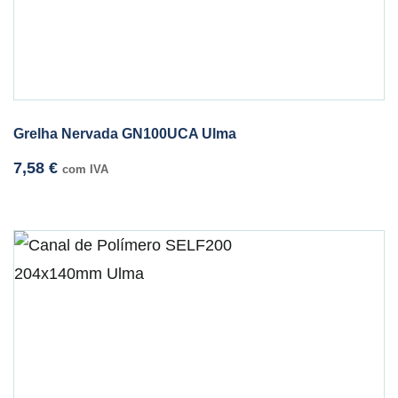
Grelha Nervada GN100UCA Ulma
7,58
€
com IVA