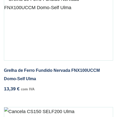
Grelha de Ferro Fundido Nervada FNX100UCCM
Domo-Self Ulma
13,39
€
com IVA