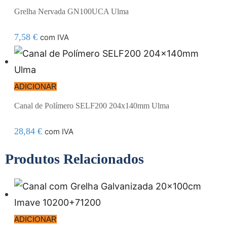
Grelha Nervada GN100UCA Ulma
7,58
€
com IVA
ADICIONAR
Canal de Polímero SELF200 204x140mm Ulma
28,84
€
com IVA
Produtos Relacionados
ADICIONAR