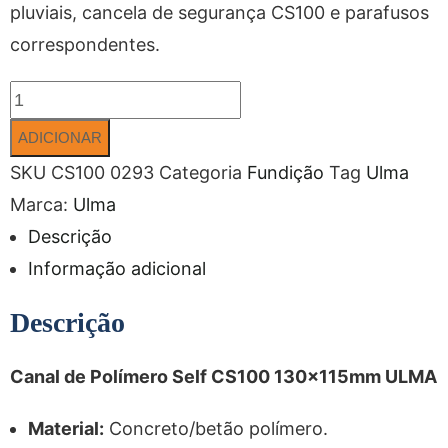
pluviais, cancela de segurança CS100 e parafusos
correspondentes.
ADICIONAR
SKU
CS100 0293
Categoria
Fundição
Tag
Ulma
Marca:
Ulma
Descrição
Informação adicional
Descrição
Canal de Polímero Self CS100 130x115mm ULMA
Material:
Concreto/betão polímero.