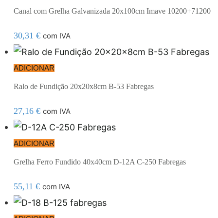
Canal com Grelha Galvanizada 20x100cm Imave 10200+71200
30,31
€
com IVA
ADICIONAR
Ralo de Fundição 20x20x8cm B-53 Fabregas
27,16
€
com IVA
ADICIONAR
Grelha Ferro Fundido 40x40cm D-12A C-250 Fabregas
55,11
€
com IVA