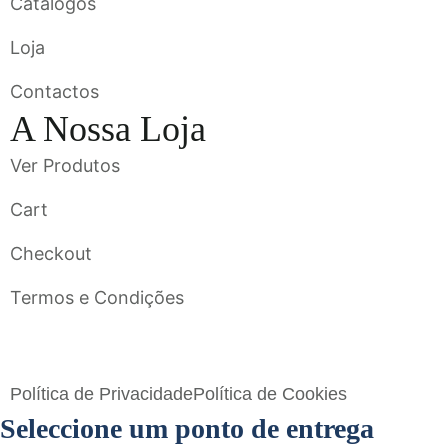
Catálogos
Loja
Contactos
A Nossa Loja
Ver Produtos
Cart
Checkout
Termos e Condições
Flavigrés S.A. © 2023 All Rights Reserved by
Toperf Solutions
Política de Privacidade
Política de Cookies
Seleccione um ponto de entrega