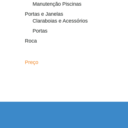
Manutenção Piscinas
Portas e Janelas
Claraboias e Acessórios
Portas
Roca
Preço
 resmi adresi