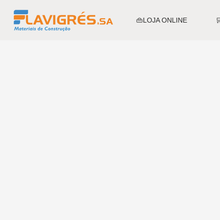
👜LOJA ONLINE