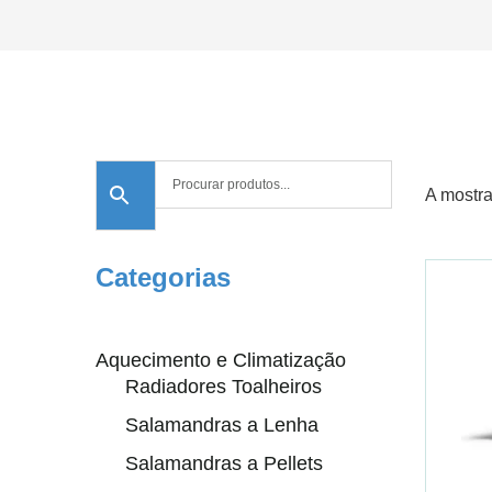
A mostra
Categorias
Aquecimento e Climatização
Radiadores Toalheiros
Salamandras a Lenha
Salamandras a Pellets