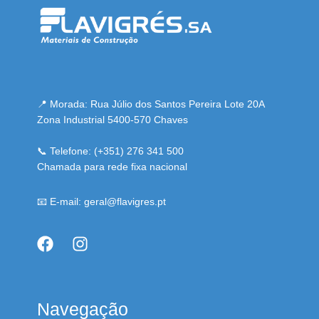
📍 Morada: Rua Júlio dos Santos Pereira Lote 20A
Zona Industrial 5400-570 Chaves
📞 Telefone: (+351) 276 341 500
Chamada para rede fixa nacional
📧 E-mail: geral@flavigres.pt
Navegação