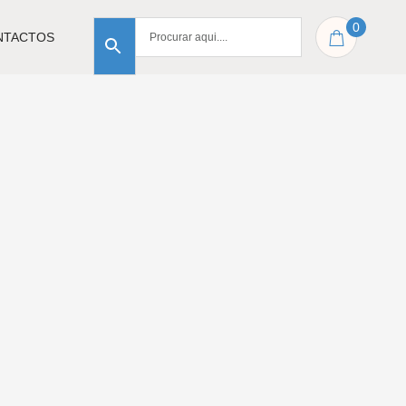
0
NTACTOS