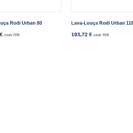
uça Rodi Urban 80
Lava-Louça Rodi Urban 11
€
193,72
€
com IVA
com IVA