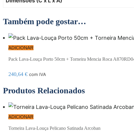
Dimensões (C x L x A)
Também pode gostar…
ADICIONAR
Pack Lava-Louça Porto 50cm + Torneira Mencia Roca A870RD
240,64
€
com IVA
Produtos Relacionados
ADICIONAR
Torneira Lava-Louça Pelicano Satinada Arcoban