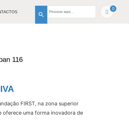
0
NTACTOS
ban 116
IVA
nundação FIRST, na zona superior
ue oferece uma forma inovadora de