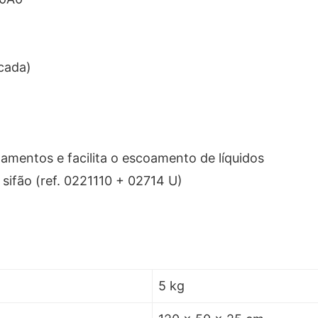
cada)
amentos e facilita o escoamento de líquidos
 sifão (ref. 0221110 + 02714 U)
5 kg