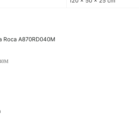
120 × 50 × 25 cm
040M