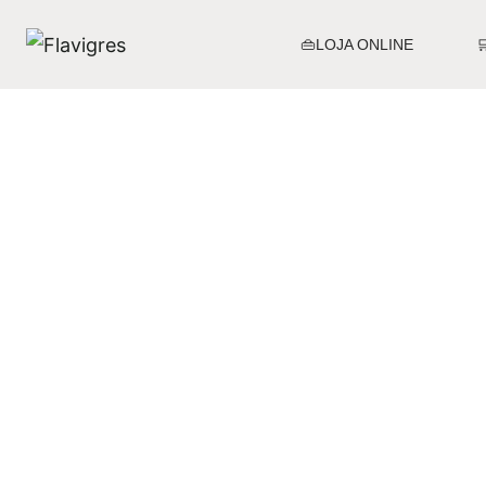
👜LOJA ONLINE