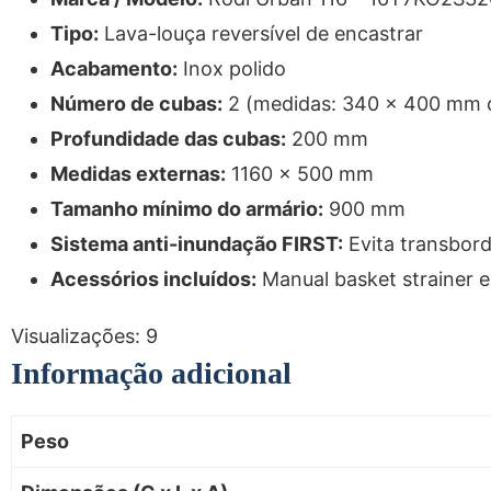
Tipo:
Lava-louça reversível de encastrar
Acabamento:
Inox polido
Número de cubas:
2 (medidas: 340 x 400 mm 
Profundidade das cubas:
200 mm
Medidas externas:
1160 x 500 mm
Tamanho mínimo do armário:
900 mm
Sistema anti-inundação FIRST:
Evita transbord
Acessórios incluídos:
Manual basket strainer e
Visualizações:
9
Informação adicional
Peso