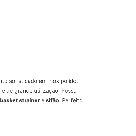
o sofisticado em inox polido.
 de grande utilização. Possui
basket strainer
e
sifão
. Perfeito