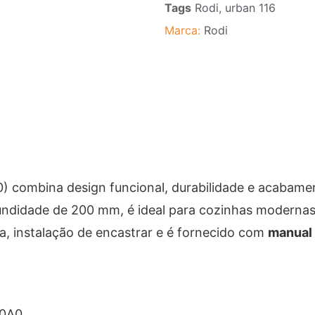
Tags
Rodi
,
urban 116
Marca:
Rodi
 combina design funcional, durabilidade e acabament
didade de 200 mm, é ideal para cozinhas modernas e
, instalação de encastrar e é fornecido com
manual 
20A0