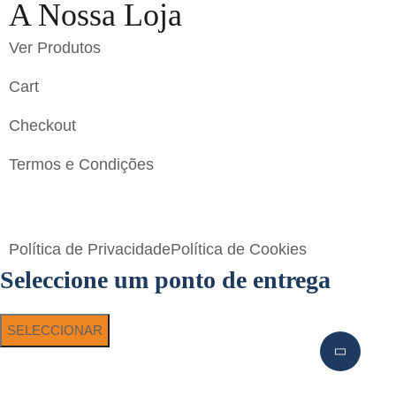
A Nossa Loja
Ver Produtos
Cart
Checkout
Termos e Condições
Flavigrés S.A. © 2023 All Rights Reserved by
Toperf
Solutions
Política de Privacidade
Política de Cookies
Seleccione um ponto de entrega
SELECCIONAR