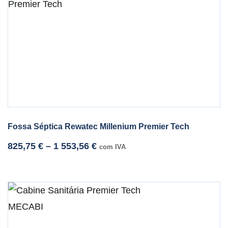
Fossa Séptica Rewatec Millenium Premier Tech
825,75
€
–
1 553,56
€
com IVA