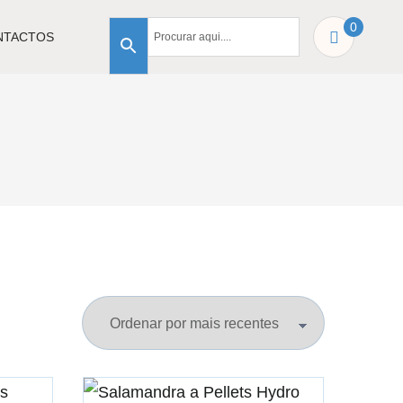
0
NTACTOS