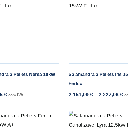
dra a Pellets Nerea 10kW
Salamandra a Pellets Iris 
Ferlux
75
€
2 151,09
€
–
2 227,06
€
com IVA
c