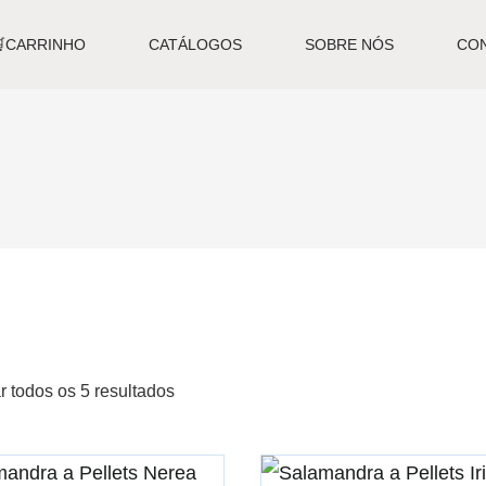
🛒CARRINHO
CATÁLOGOS
SOBRE NÓS
CO
r todos os 5 resultados