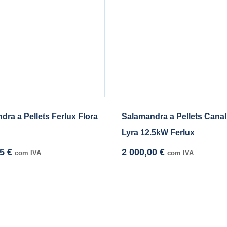
dra a Pellets Ferlux Flora
Salamandra a Pellets Canal
Lyra 12.5kW Ferlux
35
€
2 000,00
€
com IVA
com IVA