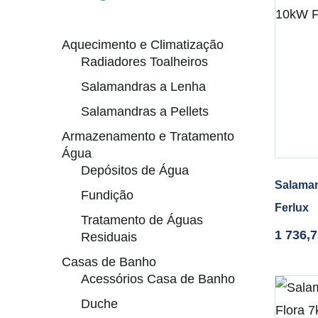
Aquecimento e Climatização
Radiadores Toalheiros
Salamandras a Lenha
Salamandras a Pellets
Armazenamento e Tratamento
Água
Depósitos de Água
Salaman
Fundição
Ferlux
Tratamento de Águas
1 736,
Residuais
Casas de Banho
Acessórios Casa de Banho
Duche