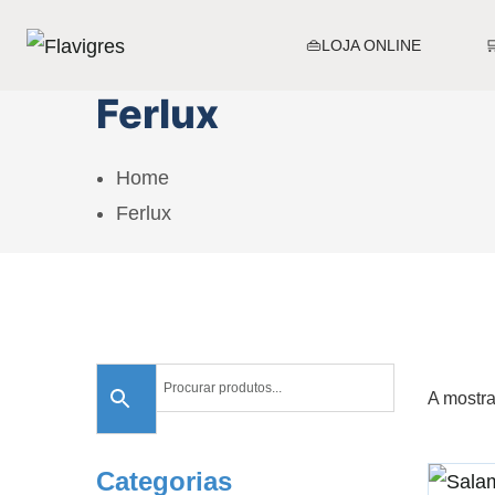
👜LOJA ONLINE
Ferlux
Home
Ferlux
A mostra
Categorias