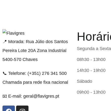
Horári
egel resmi adresi
📍 Morada: Rua Júlio dos Santos
Segunda a Sexta
Pereira Lote 20A Zona Industrial
5400-570 Chaves
08h30 - 13h00
14h30 - 19h00
📞 Telefone: (+351) 276 341 500
Sábado
Chamada para rede fixa nacional
09h00 - 13h00
📧 E-mail: geral@flavigres.pt