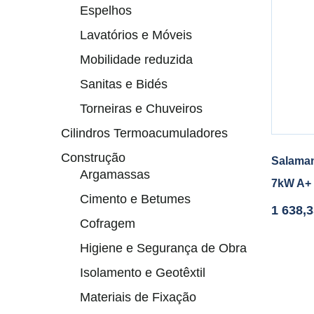
Espelhos
Lavatórios e Móveis
Mobilidade reduzida
Sanitas e Bidés
Torneiras e Chuveiros
Cilindros Termoacumuladores
Construção
Salaman
Argamassas
7kW A+
Cimento e Betumes
1 638,
Cofragem
Higiene e Segurança de Obra
Isolamento e Geotêxtil
Materiais de Fixação