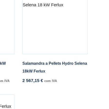
15kW
Salamandra a Pellets Hydro Selena
18kW Ferlux
2 567,15
€
om IVA
com IVA