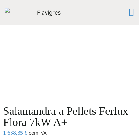
Salamandra a Pellets Ferlux
Flora 7kW A+
1 638,35
€
com IVA