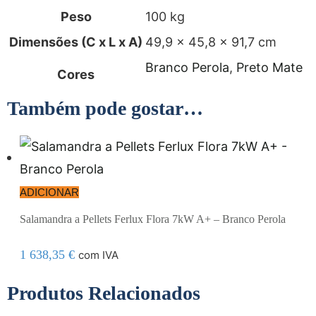
Peso
100 kg
Dimensões (C x L x A)
49,9 × 45,8 × 91,7 cm
Branco Perola
,
Preto Mate
Cores
Também pode gostar…
ADICIONAR
Salamandra a Pellets Ferlux Flora 7kW A+ – Branco Perola
1 638,35
€
com IVA
Produtos Relacionados