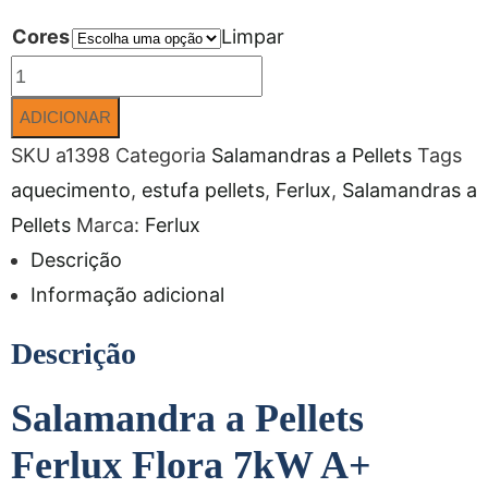
Cores
Limpar
ADICIONAR
SKU
a1398
Categoria
Salamandras a Pellets
Tags
aquecimento
,
estufa pellets
,
Ferlux
,
Salamandras a
Pellets
Marca:
Ferlux
Descrição
Informação adicional
Descrição
Salamandra a Pellets
Ferlux Flora 7kW A+