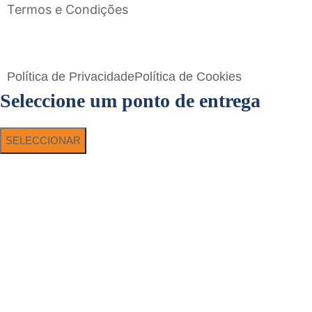
Termos e Condições
Flavigrés S.A. © 2023 All Rights Reserved by
Toperf Solutions
Política de Privacidade
Política de Cookies
Seleccione um ponto de entrega
SELECCIONAR