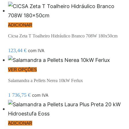
ADICIONAR
Cicsa Zeta T Toalheiro Hidráulico Branco 708W 180x50cm
123,44
€
com IVA
VER OPÇÕES
Salamandra a Pellets Nerea 10kW Ferlux
1 736,75
€
com IVA
ADICIONAR