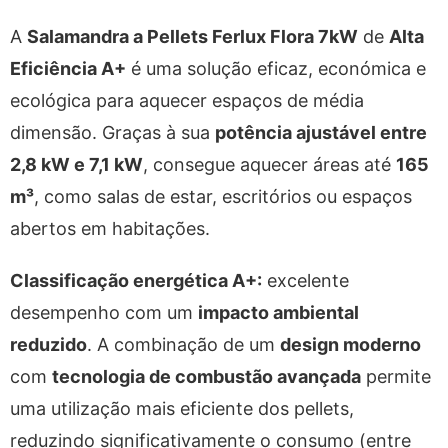
A
Salamandra a Pellets Ferlux Flora 7kW
de
Alta
Eficiência A+
é uma solução eficaz, económica e
ecológica para aquecer espaços de média
dimensão. Graças à sua
potência ajustável entre
2,8 kW e 7,1 kW
, consegue aquecer áreas até
165
m³
, como salas de estar, escritórios ou espaços
abertos em habitações.
Classificação energética A+:
excelente
desempenho com um
impacto ambiental
reduzido
. A combinação de um
design moderno
com
tecnologia de combustão avançada
permite
uma utilização mais eficiente dos pellets,
reduzindo significativamente o consumo (entre