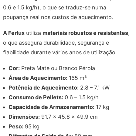
0.6 e 1.5 kg/h), o que se traduz-se numa
poupança real nos custos de aquecimento.
A Ferlux
utiliza
materiais robustos e resistentes
,
o que assegura durabilidade, segurança e
fiabilidade durante vários anos de utilização.
Cor:
Preta Mate ou Branco Pérola
Área de Aquecimento:
165 m³
Potência de Aquecimento:
2.8 – 7.1 kW
Consumo de Pellets:
0.6 – 1.5 kg/h
Capacidade de Armazenamento:
17 kg
Dimensões:
91.7 x 45.8 x 49.9 cm
Peso:
95 kg