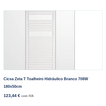
Cicsa Zeta T Toalheiro Hidráulico Branco 708W
180x50cm
123,44
€
com IVA