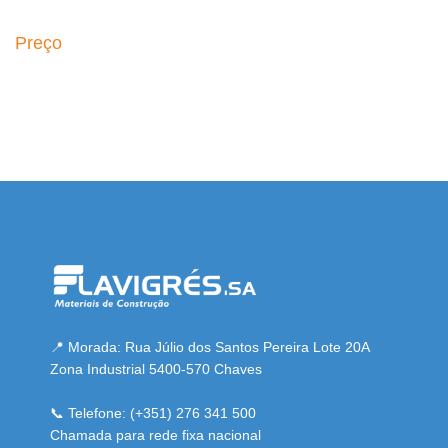
Preço
esmi adresi
📍 Morada: Rua Júlio dos Santos Pereira Lote 20A
Zona Industrial 5400-570 Chaves
📞 Telefone: (+351) 276 341 500
Chamada para rede fixa nacional