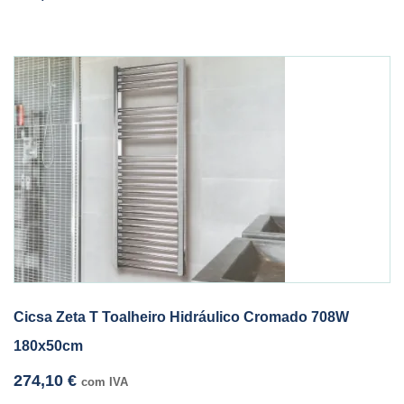
Cicsa Zeta T Toalheiro Hidráulico Cromado 708W
180x50cm
274,10
€
com IVA