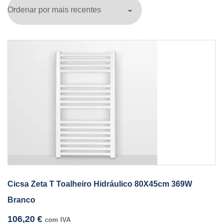
Cicsa Zeta T Toalheiro Hidráulico 80X45cm 369W
Branco
106,20
€
com IVA