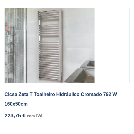
Cicsa Zeta T Toalheiro Hidráulico Cromado 792 W
160x50cm
223,75
€
com IVA