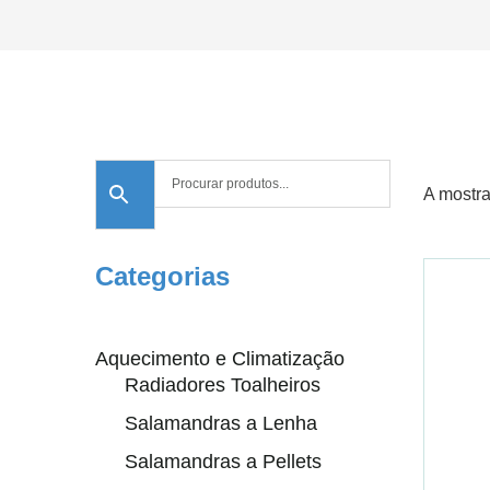
A mostra
Categorias
Aquecimento e Climatização
Radiadores Toalheiros
Salamandras a Lenha
Salamandras a Pellets