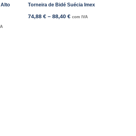
 Alto
Torneira de Bidé Suécia Imex
74,88
€
–
88,40
€
com IVA
VA