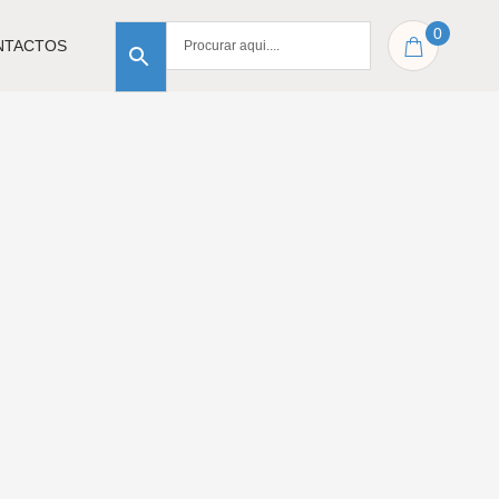
0
NTACTOS