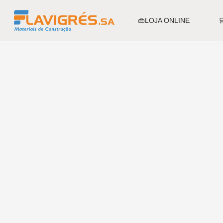
👜LOJA ONLINE