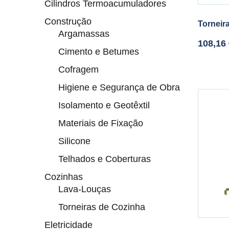
Cilindros Termoacumuladores
Construção
Torneir
Argamassas
108,16
Cimento e Betumes
Cofragem
Higiene e Segurança de Obra
Isolamento e Geotêxtil
Materiais de Fixação
Silicone
Telhados e Coberturas
Cozinhas
Lava-Louças
Torneiras de Cozinha
Eletricidade