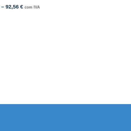
–
92,56
€
com IVA