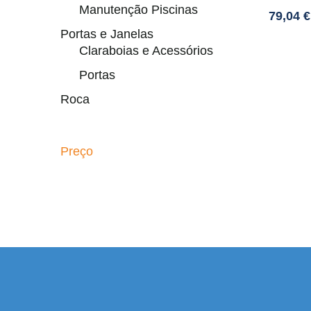
Manutenção Piscinas
79,04
€
Portas e Janelas
Claraboias e Acessórios
Portas
Roca
Preço
i adresi