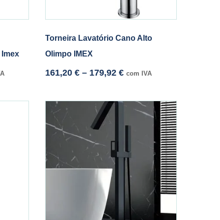
Torneira Lavatório Cano Alto
 Imex
Olimpo IMEX
161,20
€
–
179,92
€
VA
com IVA