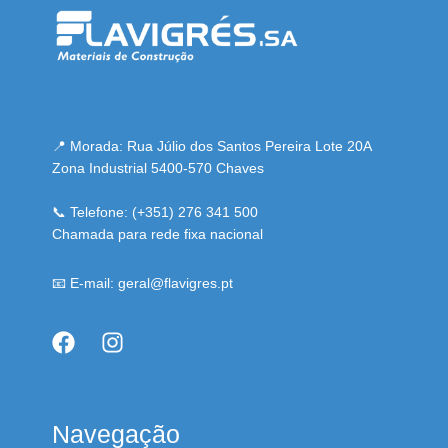
📍 Morada: Rua Júlio dos Santos Pereira Lote 20A
Zona Industrial 5400-570 Chaves
📞 Telefone: (+351) 276 341 500
Chamada para rede fixa nacional
📧 E-mail: geral@flavigres.pt
Navegação