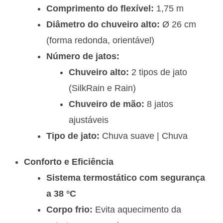
Comprimento do flexível:
1,75 m
Diâmetro do chuveiro alto:
Ø 26 cm
(forma redonda, orientável)
Número de jatos:
Chuveiro alto:
2 tipos de jato
(SilkRain e Rain)
Chuveiro de mão:
8 jatos
ajustáveis
Tipo de jato:
Chuva suave | Chuva
Conforto e Eficiência
Sistema termostático com segurança
a 38 °C
Corpo frio:
Evita aquecimento da