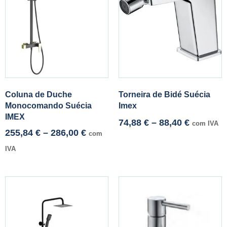
Coluna de Duche
Torneira de Bidé Suécia
Monocomando Suécia
Imex
IMEX
74,88
€
–
88,40
€
com IVA
255,84
€
–
286,00
€
com
IVA