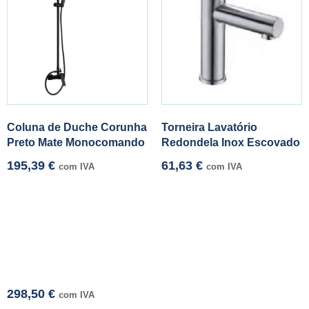
Coluna de Duche Corunha
Torneira Lavatório
Preto Mate Monocomando
Redondela Inox Escovado
195,39
€
61,63
€
com IVA
com IVA
298,50
€
com IVA