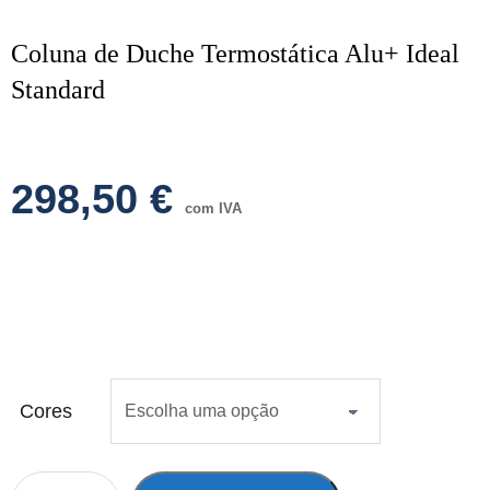
Coluna de Duche Termostática Alu+ Ideal
Standard
298,50
€
com IVA
Cores