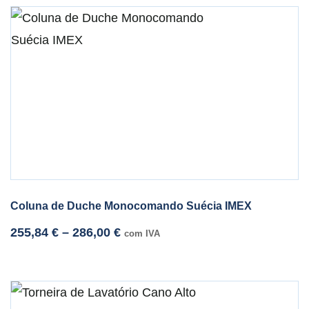
Coluna de Duche Monocomando Suécia IMEX
255,84
€
–
286,00
€
com IVA