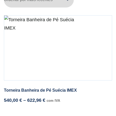
Torneira Banheira de Pé Suécia IMEX
540,00
€
–
622,96
€
com IVA