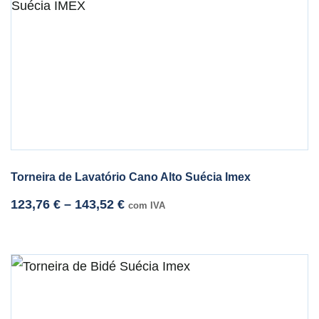
Torneira de Lavatório Cano Alto Suécia Imex
123,76
€
–
143,52
€
com IVA