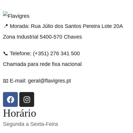
resmi adresi
📍 Morada: Rua Júlio dos Santos Pereira Lote 20A
Zona Industrial 5400-570 Chaves
📞 Telefone: (+351) 276 341 500
Chamada para rede fixa nacional
📧 E-mail: geral@flavigres.pt
Horário
Segunda a Sexta-Feira