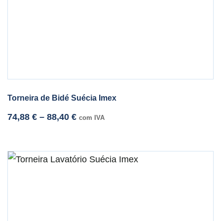
Torneira de Bidé Suécia Imex
74,88
€
–
88,40
€
com IVA