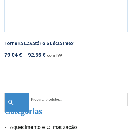
Torneira Lavatório Suécia Imex
79,04
€
–
92,56
€
com IVA
Categorias
Aquecimento e Climatização