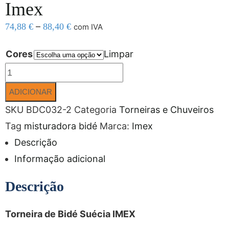
Imex
–
74,88
€
88,40
€
com IVA
Cores
Limpar
ADICIONAR
SKU
BDC032-2
Categoria
Torneiras e Chuveiros
Tag
misturadora bidé
Marca:
Imex
Descrição
Informação adicional
Descrição
Torneira de Bidé Suécia IMEX