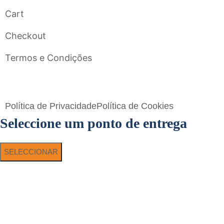
Cart
Checkout
Termos e Condições
Flavigrés S.A. © 2023 All Rights Reserved by
Toperf Solutions
Política de Privacidade
Política de Cookies
Seleccione um ponto de entrega
SELECCIONAR