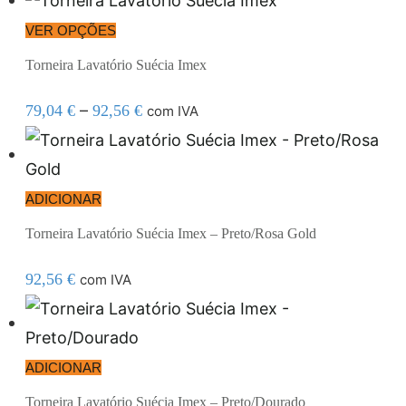
VER OPÇÕES
Torneira Lavatório Suécia Imex
–
79,04
€
92,56
€
com IVA
ADICIONAR
Torneira Lavatório Suécia Imex – Preto/Rosa Gold
92,56
€
com IVA
ADICIONAR
Torneira Lavatório Suécia Imex – Preto/Dourado