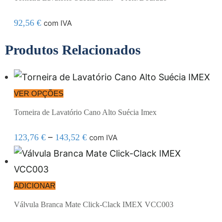
92,56
€
com IVA
Produtos Relacionados
VER OPÇÕES
Torneira de Lavatório Cano Alto Suécia Imex
–
123,76
€
143,52
€
com IVA
ADICIONAR
Válvula Branca Mate Click-Clack IMEX VCC003