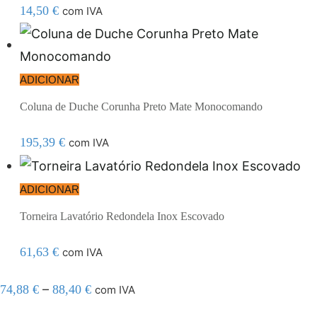
14,50
€
com IVA
ADICIONAR
Coluna de Duche Corunha Preto Mate Monocomando
195,39
€
com IVA
ADICIONAR
Torneira Lavatório Redondela Inox Escovado
61,63
€
com IVA
–
74,88
€
88,40
€
com IVA