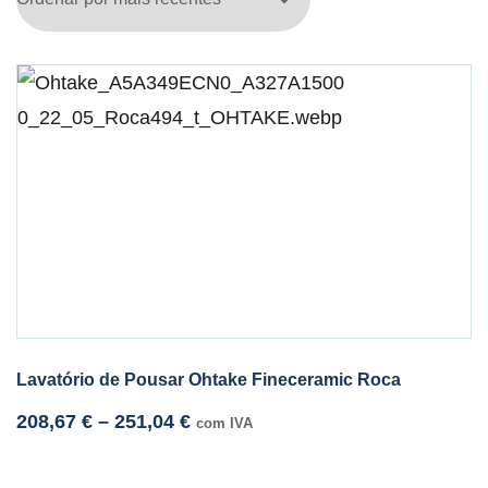
Lavatório de Pousar Ohtake Fineceramic Roca
208,67
€
–
251,04
€
com IVA