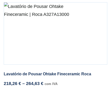
Lavatório de Pousar Ohtake Fineceramic Roca
218,26
€
–
264,63
€
com IVA