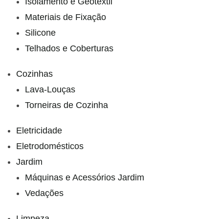
Isolamento e Geotêxtil
Materiais de Fixação
Silicone
Telhados e Coberturas
Cozinhas
Lava-Louças
Torneiras de Cozinha
Eletricidade
Eletrodomésticos
Jardim
Máquinas e Acessórios Jardim
Vedações
Limpeza