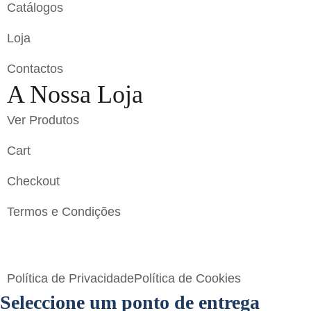
Catálogos
Loja
Contactos
A Nossa Loja
Ver Produtos
Cart
Checkout
Termos e Condições
Flavigrés S.A. © 2023 All Rights Reserved by
Toperf
Solutions
Política de Privacidade
Política de Cookies
Seleccione um ponto de entrega