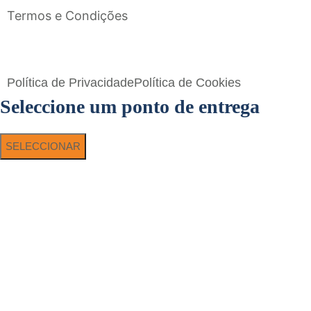
Termos e Condições
Flavigrés S.A. © 2023 All Rights Reserved by
Toperf Solutions
Política de Privacidade
Política de Cookies
Seleccione um ponto de entrega
SELECCIONAR