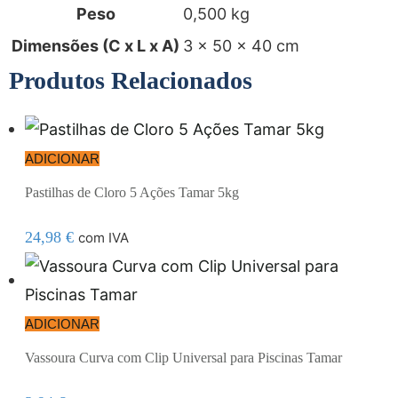
Peso
0,500 kg
Dimensões (C x L x A)
3 × 50 × 40 cm
Produtos Relacionados
ADICIONAR
Pastilhas de Cloro 5 Ações Tamar 5kg
24,98
€
com IVA
ADICIONAR
Vassoura Curva com Clip Universal para Piscinas Tamar