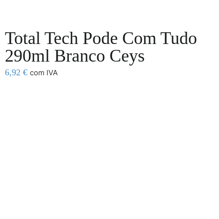
Total Tech Pode Com Tudo
290ml Branco Ceys
6,92
€
com IVA