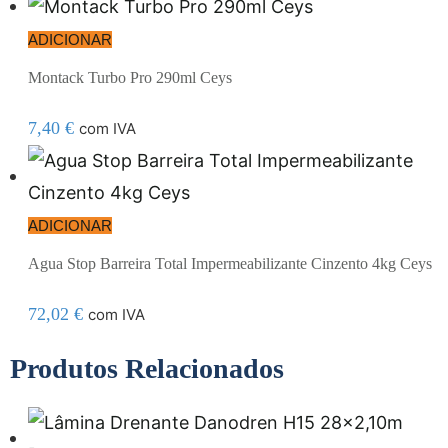
ADICIONAR
Montack Turbo Pro 290ml Ceys
7,40
€
com IVA
ADICIONAR
Agua Stop Barreira Total Impermeabilizante Cinzento 4kg Ceys
72,02
€
com IVA
Produtos Relacionados