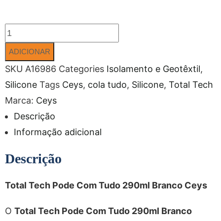
ADICIONAR
SKU
A16986
Categories
Isolamento e Geotêxtil
,
Silicone
Tags
Ceys
,
cola tudo
,
Silicone
,
Total Tech
Marca:
Ceys
Descrição
Informação adicional
Descrição
Total Tech Pode Com Tudo 290ml Branco Ceys
O
Total Tech Pode Com Tudo 290ml Branco