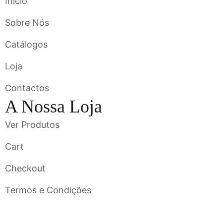
Início
Sobre Nós
Catálogos
Loja
Contactos
A Nossa Loja
Ver Produtos
Cart
Checkout
Termos e Condições
Flavigrés S.A. © 2023 All Rights Reserved by
Toperf Solutions