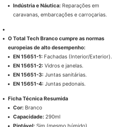
Indústria e Náutica:
Reparações em
caravanas, embarcações e carroçarias.
O Total Tech Branco cumpre as normas
europeias de alto desempenho:
EN 15651-1:
Fachadas (Interior/Exterior).
EN 15651-2:
Vidros e janelas.
EN 15651-3:
Juntas sanitárias.
EN 15651-4:
Juntas pedonais.
Ficha Técnica Resumida
Cor:
Branco
Capacidade:
290ml
Pintável:
Sim (mesmo húmido)