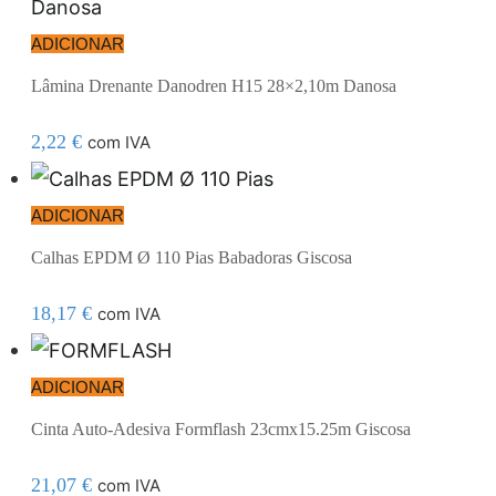
ADICIONAR
Lâmina Drenante Danodren H15 28×2,10m Danosa
2,22
€
com IVA
ADICIONAR
Calhas EPDM Ø 110 Pias Babadoras Giscosa
18,17
€
com IVA
ADICIONAR
Cinta Auto-Adesiva Formflash 23cmx15.25m Giscosa
21,07
€
com IVA