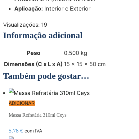
Aplicação:
Interior e Exterior
Visualizações:
19
Informação adicional
Peso
0,500 kg
Dimensões (C x L x A)
15 × 15 × 50 cm
Também pode gostar…
ADICIONAR
Massa Refratária 310ml Ceys
5,78
€
com IVA