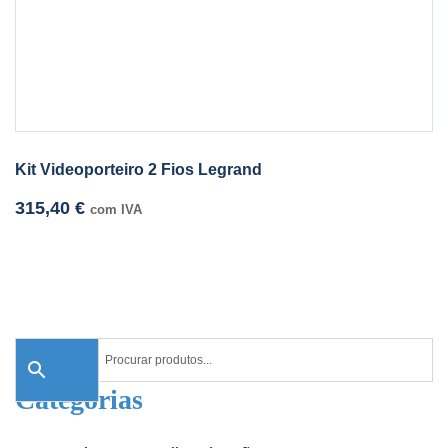
Kit Videoporteiro 2 Fios Legrand
315,40
€
com IVA
Categorias