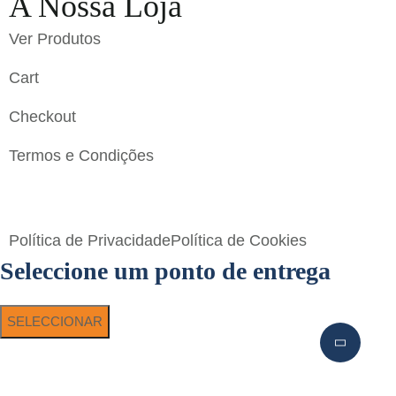
A Nossa Loja
Ver Produtos
Cart
Checkout
Termos e Condições
Flavigrés S.A. © 2023 All Rights Reserved by
Toperf
Solutions
Política de Privacidade
Política de Cookies
Seleccione um ponto de entrega
SELECCIONAR