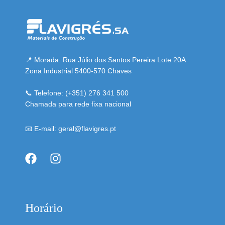
📍 Morada: Rua Júlio dos Santos Pereira Lote 20A
Zona Industrial 5400-570 Chaves
📞 Telefone: (+351) 276 341 500
Chamada para rede fixa nacional
📧 E-mail: geral@flavigres.pt
Horário