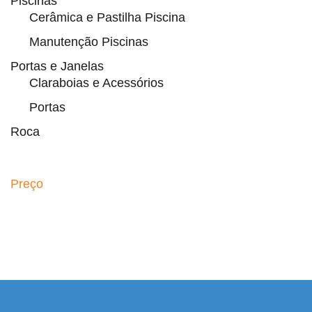
Piscinas
Cerâmica e Pastilha Piscina
Manutenção Piscinas
Portas e Janelas
Claraboias e Acessórios
Portas
Roca
Preço
 resmi adresi