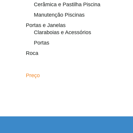
Cerâmica e Pastilha Piscina
Manutenção Piscinas
Portas e Janelas
Claraboias e Acessórios
Portas
Roca
Preço
l resmi adresi