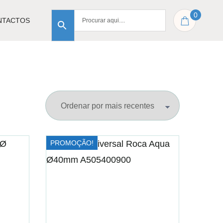
0
NTACTOS
PROMOÇÃO!