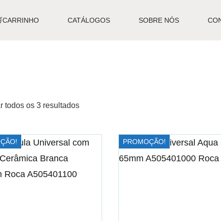
🛒CARRINHO
CATÁLOGOS
SOBRE NÓS
CO
r todos os 3 resultados
ÇÃO!
PROMOÇÃO!