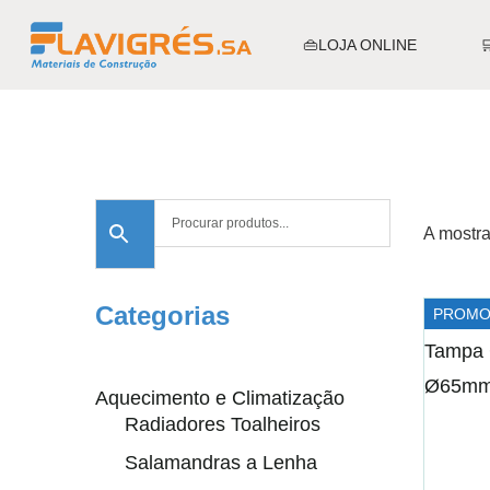
👜LOJA ONLINE
A mostra
Categorias
PROMO
Aquecimento e Climatização
Radiadores Toalheiros
Salamandras a Lenha