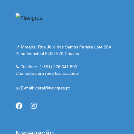
📍 Morada: Rua Júlio dos Santos Pereira Lote 20A
Zona Industrial 5400-570 Chaves
📞 Telefone: (+351) 276 341 500
Chamada para rede fixa nacional
📧 E-mail: geral@flavigres.pt
Navegação