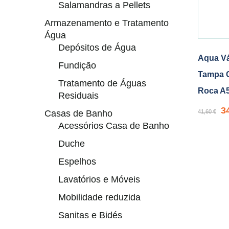
Salamandras a Pellets
Armazenamento e Tratamento
Água
Depósitos de Água
Aqua Vá
Fundição
Tampa 
Tratamento de Águas
Roca A
Residuais
3
Casas de Banho
41,60
€
Acessórios Casa de Banho
Duche
Espelhos
Lavatórios e Móveis
Mobilidade reduzida
Sanitas e Bidés