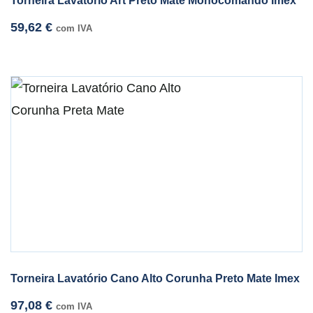
Torneira Lavatório Art Preto Mate Monocomando Imex
59,62
€
com IVA
Torneira Lavatório Cano Alto Corunha Preto Mate Imex
97,08
€
com IVA