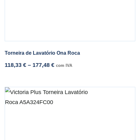
Torneira de Lavatório Ona Roca
118,33
€
–
177,48
€
com IVA