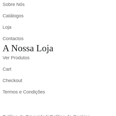
Sobre Nós
Catálogos
Loja
Contactos
A Nossa Loja
Ver Produtos
Cart
Checkout
Termos e Condições
Flavigrés S.A. © 2023 All Rights Reserved by
Toperf
Solutions