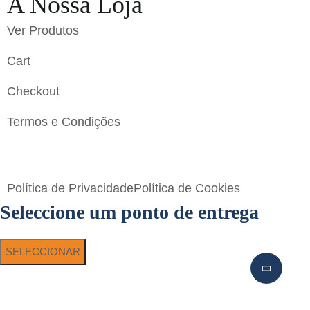
A Nossa Loja
Ver Produtos
Cart
Checkout
Termos e Condições
Flavigrés S.A. © 2023 All Rights Reserved by
Toperf
Solutions
Política de Privacidade
Política de Cookies
Seleccione um ponto de entrega
SELECCIONAR