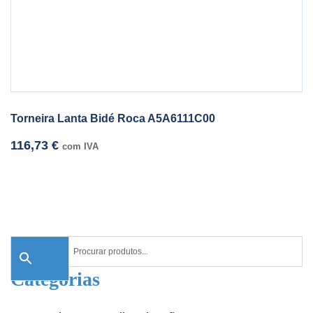
Torneira Lanta Bidé Roca A5A6111C00
116,73
€
com IVA
Categorias