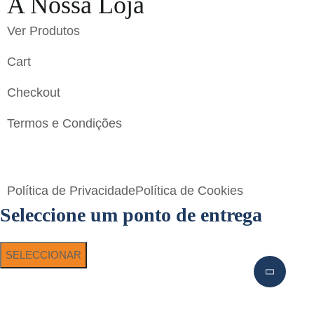
A Nossa Loja
Ver Produtos
Cart
Checkout
Termos e Condições
Flavigrés S.A. © 2023 All Rights Reserved by
Toperf
Solutions
Política de Privacidade
Política de Cookies
Seleccione um ponto de entrega
SELECCIONAR