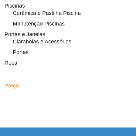
Piscinas
Cerâmica e Pastilha Piscina
Manutenção Piscinas
Portas e Janelas
Claraboias e Acessórios
Portas
Roca
Preço
el resmi adresi