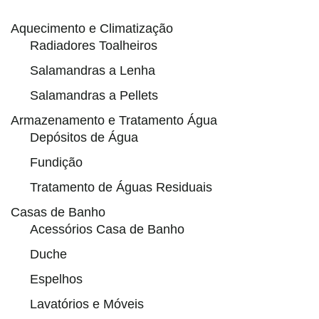
Aquecimento e Climatização
Radiadores Toalheiros
Salamandras a Lenha
Salamandras a Pellets
Armazenamento e Tratamento Água
Depósitos de Água
Fundição
Tratamento de Águas Residuais
Casas de Banho
Acessórios Casa de Banho
Duche
Espelhos
Lavatórios e Móveis