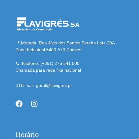
📍 Morada: Rua Júlio dos Santos Pereira Lote 20A
Zona Industrial 5400-570 Chaves
📞 Telefone: (+351) 276 341 500
Chamada para rede fixa nacional
📧 E-mail: geral@flavigres.pt
Horário