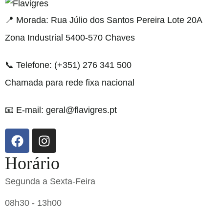
el resmi adresi
📍 Morada: Rua Júlio dos Santos Pereira Lote 20A
Zona Industrial 5400-570 Chaves
📞 Telefone: (+351) 276 341 500
Chamada para rede fixa nacional
📧 E-mail: geral@flavigres.pt
Horário
Segunda a Sexta-Feira
08h30 - 13h00