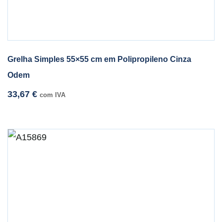
Grelha Simples 55×55 cm em Polipropileno Cinza
Odem
33,67
€
com IVA