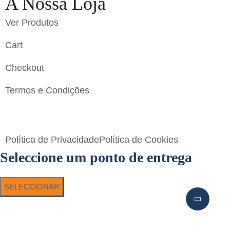
A Nossa Loja
Ver Produtos
Cart
Checkout
Termos e Condições
Flavigrés S.A. © 2023 All Rights Reserved by
Toperf
Solutions
Política de Privacidade
Política de Cookies
Seleccione um ponto de entrega
SELECCIONAR