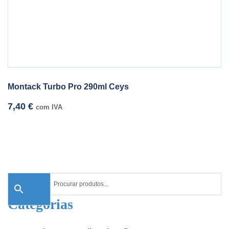
Montack Turbo Pro 290ml Ceys
7,40
€
com IVA
Categorias