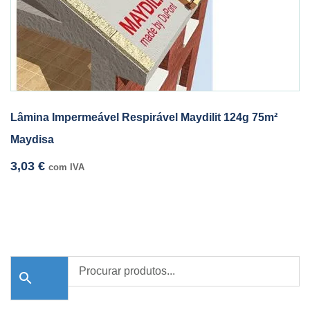
Lâmina Impermeável Respirável Maydilit 124g 75m²
Maydisa
3,03
€
com IVA