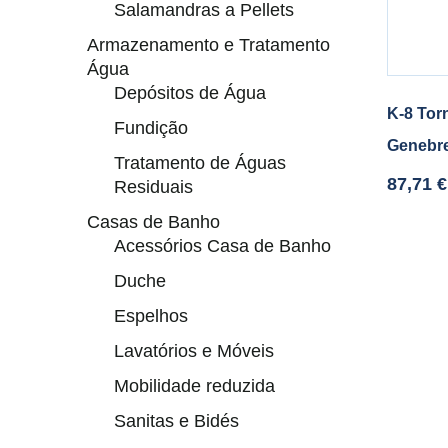
Salamandras a Pellets
Armazenamento e Tratamento
Água
Depósitos de Água
K-8 Tor
Fundição
Genebr
Tratamento de Águas
87,71
€
Residuais
Casas de Banho
Acessórios Casa de Banho
Duche
Espelhos
Lavatórios e Móveis
Mobilidade reduzida
Sanitas e Bidés