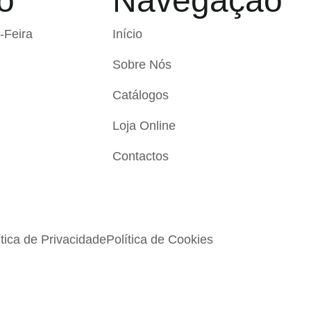
o
Navegação
-Feira
Início
Sobre Nós
Catálogos
Loja Online
Contactos
ítica de Privacidade
Política de Cookies