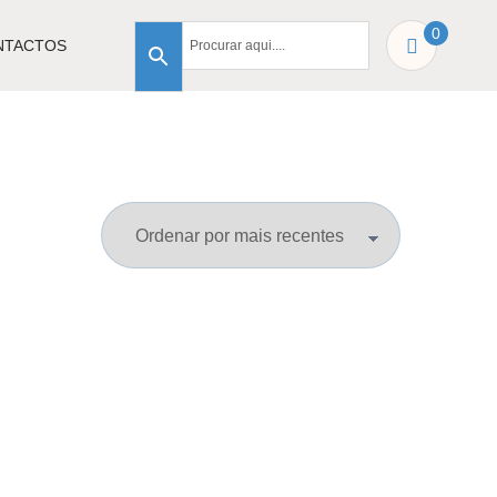
0
NTACTOS