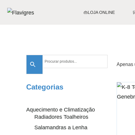
👜LOJA ONLINE
Apenas 
Categorias
Aquecimento e Climatização
Radiadores Toalheiros
Salamandras a Lenha