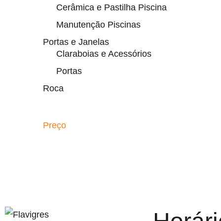
Cerâmica e Pastilha Piscina
Manutenção Piscinas
Portas e Janelas
Claraboias e Acessórios
Portas
Roca
Preço
gel resmi adresi