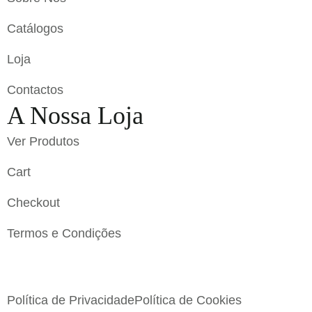
Catálogos
Loja
Contactos
A Nossa Loja
Ver Produtos
Cart
Checkout
Termos e Condições
Flavigrés S.A. © 2023 All Rights Reserved by
Toperf
Solutions
Política de Privacidade
Política de Cookies