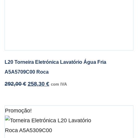
L20 Torneira Eletrónica Lavatório Água Fria
A5A5709C00 Roca
292,00
€
258,30
€
com IVA
Promoção!