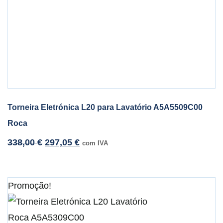
Torneira Eletrónica L20 para Lavatório A5A5509C00
Roca
338,00
€
297,05
€
com IVA
Promoção!