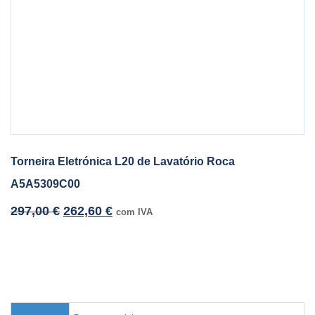
Torneira Eletrónica L20 de Lavatório Roca
A5A5309C00
297,00
€
262,60
€
com IVA