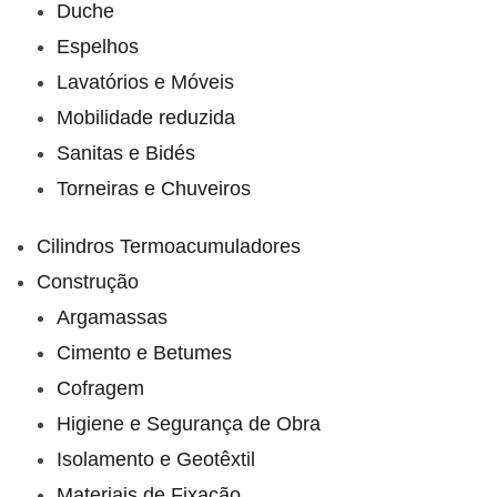
Duche
Espelhos
Lavatórios e Móveis
Mobilidade reduzida
Sanitas e Bidés
Torneiras e Chuveiros
Cilindros Termoacumuladores
Construção
Argamassas
Cimento e Betumes
Cofragem
Higiene e Segurança de Obra
Isolamento e Geotêxtil
Materiais de Fixação