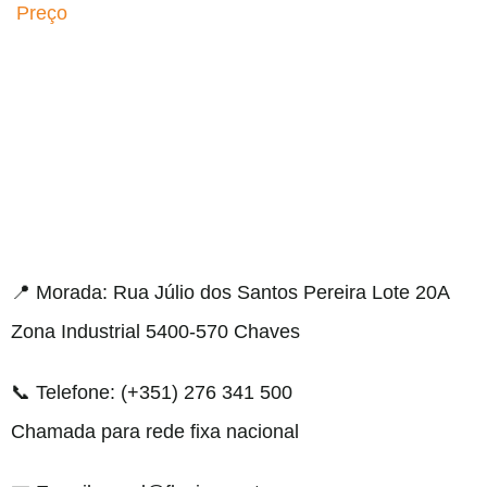
Preço
el resmi adresi
📍 Morada: Rua Júlio dos Santos Pereira Lote 20A
Zona Industrial 5400-570 Chaves
📞 Telefone: (+351) 276 341 500
Chamada para rede fixa nacional