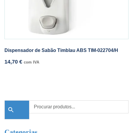
Dispensador de Sabão Timblau ABS TIM-022704/H
14,70
€
com IVA
Categorias