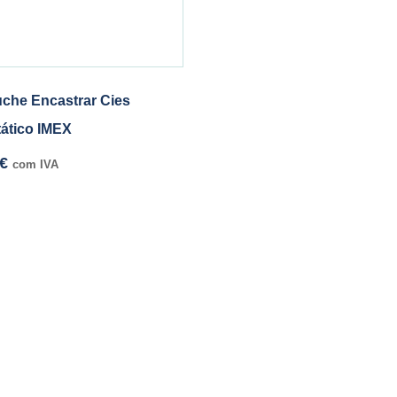
che Encastrar Cies
ático IMEX
€
com IVA