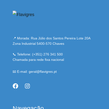
📍 Morada: Rua Júlio dos Santos Pereira Lote 20A
Zona Industrial 5400-570 Chaves
📞 Telefone: (+351) 276 341 500
Chamada para rede fixa nacional
📧 E-mail: geral@flavigres.pt
Navegação