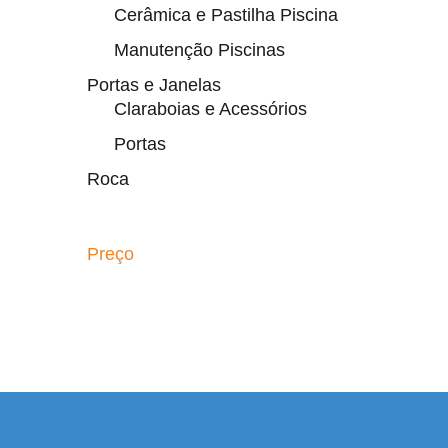
Cerâmica e Pastilha Piscina
Manutenção Piscinas
Portas e Janelas
Claraboias e Acessórios
Portas
Roca
Preço
esmi adresi