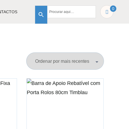
0
NTACTOS