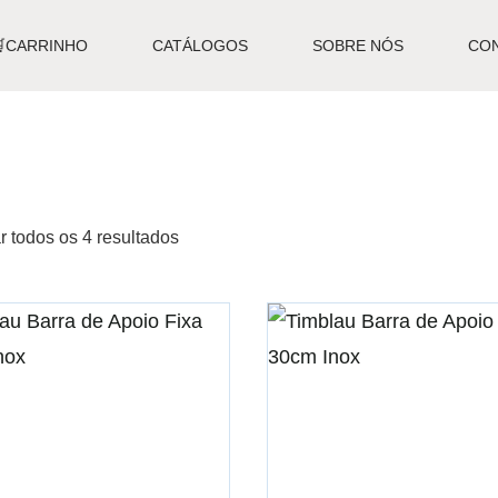
🛒CARRINHO
CATÁLOGOS
SOBRE NÓS
CO
r todos os 4 resultados