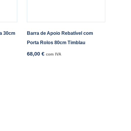
xa 30cm
Barra de Apoio Rebatível com
Porta Rolos 80cm Timblau
68,00
€
com IVA