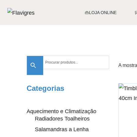
👜LOJA ONLINE
A mostra
Categorias
Aquecimento e Climatização
Radiadores Toalheiros
Salamandras a Lenha