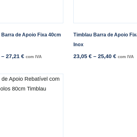
 Barra de Apoio Fixa 40cm
Timblau Barra de Apoio Fi
Inox
–
27,21
€
23,05
€
–
25,40
€
com IVA
com IVA