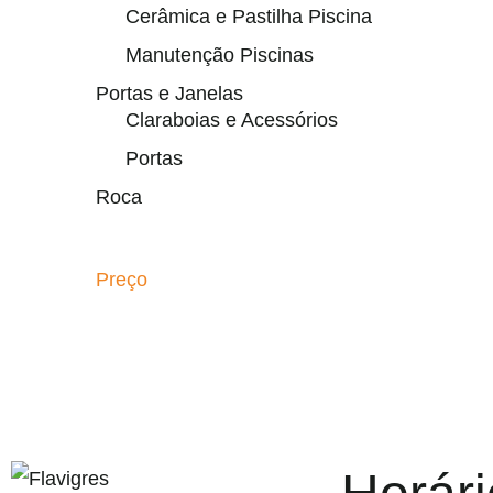
Cerâmica e Pastilha Piscina
Manutenção Piscinas
Portas e Janelas
Claraboias e Acessórios
Portas
Roca
Preço
gel resmi adresi