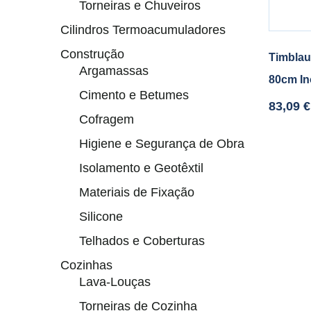
Torneiras e Chuveiros
Cilindros Termoacumuladores
Construção
Timblau
Argamassas
80cm In
Cimento e Betumes
83,09
€
Cofragem
Higiene e Segurança de Obra
Isolamento e Geotêxtil
Materiais de Fixação
Silicone
Telhados e Coberturas
Cozinhas
Lava-Louças
Torneiras de Cozinha