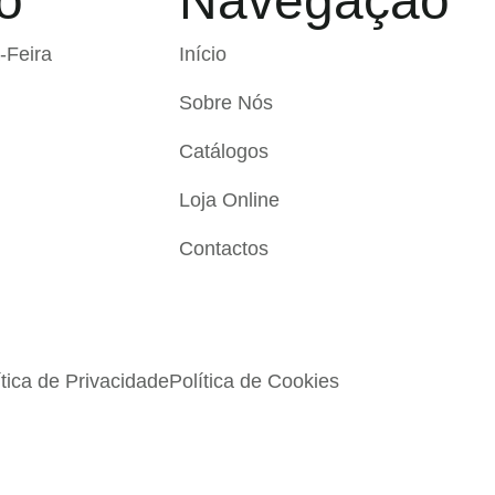
o
Navegação
-Feira
Início
Sobre Nós
Catálogos
Loja Online
Contactos
ítica de Privacidade
Política de Cookies