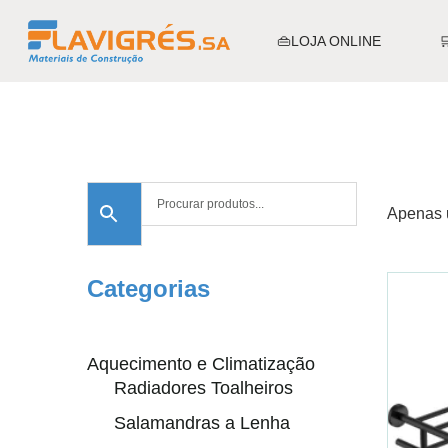
👜LOJA ONLINE
Apenas 
Categorias
Aquecimento e Climatização
Radiadores Toalheiros
Salamandras a Lenha