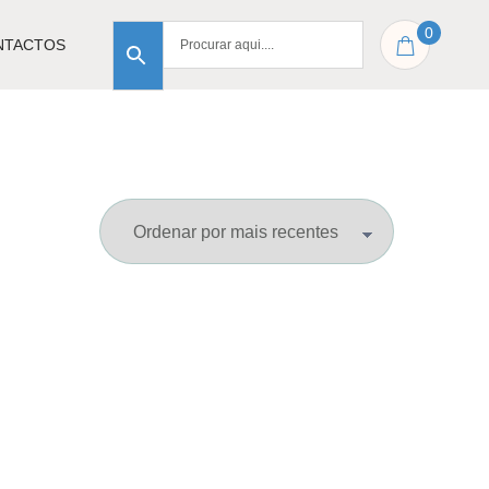
0
NTACTOS