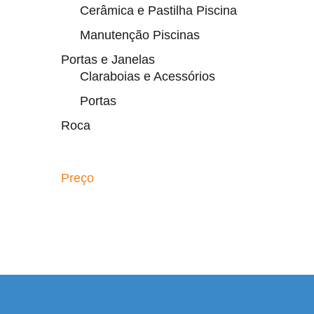
Cerâmica e Pastilha Piscina
Manutenção Piscinas
Portas e Janelas
Claraboias e Acessórios
Portas
Roca
Preço
 resmi adresi