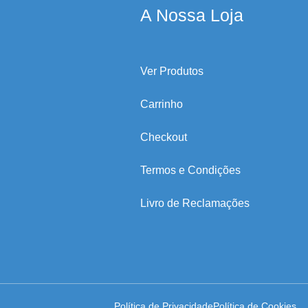
A Nossa Loja
Ver Produtos
Carrinho
Checkout
Termos e Condições
Livro de Reclamações
Política de Privacidade
Política de Cookies