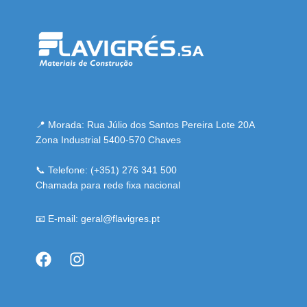
📍 Morada: Rua Júlio dos Santos Pereira Lote 20A
Zona Industrial 5400-570 Chaves
📞 Telefone: (+351) 276 341 500
Chamada para rede fixa nacional
📧 E-mail: geral@flavigres.pt