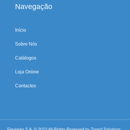
Navegação
Início
Sobre Nós
Catálogos
Loja Online
Contactos
Flavigrés S.A. © 2023 All Rights Reserved by
Toperf Solutions