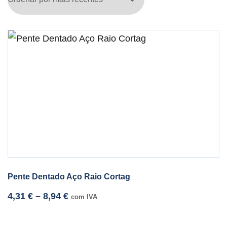
Pente Dentado Aço Raio Cortag
4,31
€
–
8,94
€
com IVA