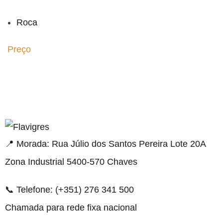
Roca
Preço
egel resmi adresi
📍 Morada: Rua Júlio dos Santos Pereira Lote 20A
Zona Industrial 5400-570 Chaves
📞 Telefone: (+351) 276 341 500
Chamada para rede fixa nacional