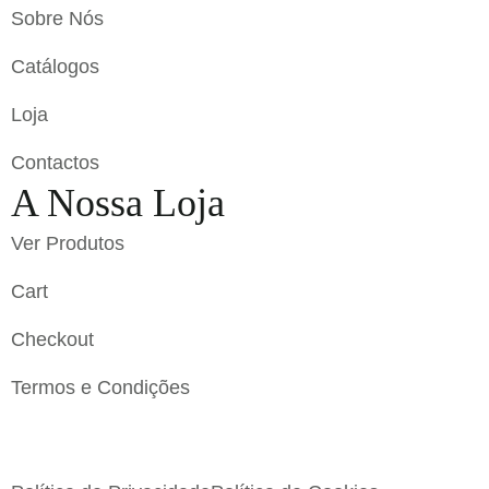
Sobre Nós
Catálogos
Loja
Contactos
A Nossa Loja
Ver Produtos
Cart
Checkout
Termos e Condições
Flavigrés S.A. © 2023 All Rights Reserved by
Toperf
Solutions