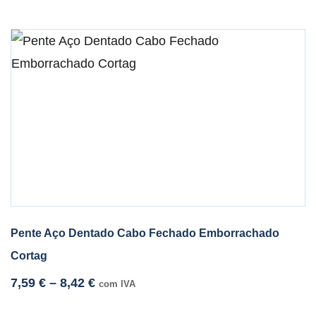
Pente Aço Dentado Cabo Fechado Emborrachado
Cortag
7,59
€
–
8,42
€
com IVA