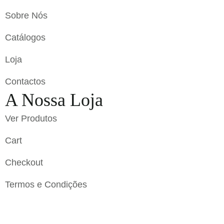
Sobre Nós
Catálogos
Loja
Contactos
A Nossa Loja
Ver Produtos
Cart
Checkout
Termos e Condições
Flavigrés S.A. © 2023 All Rights Reserved by
Toperf
Solutions