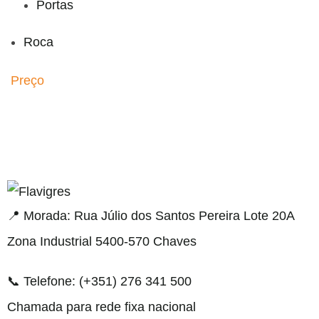
Portas
Roca
Preço
el resmi adresi
📍 Morada: Rua Júlio dos Santos Pereira Lote 20A
Zona Industrial 5400-570 Chaves
📞 Telefone: (+351) 276 341 500
Chamada para rede fixa nacional