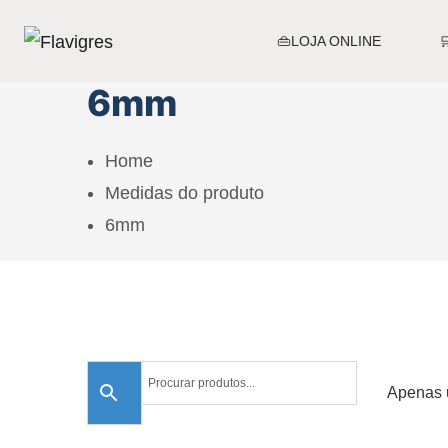
👜LOJA ONLINE
6mm
Home
Medidas do produto
6mm
Apenas 