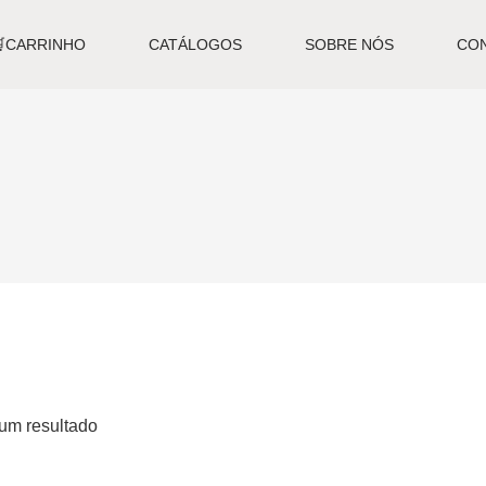
🛒CARRINHO
CATÁLOGOS
SOBRE NÓS
CO
um resultado