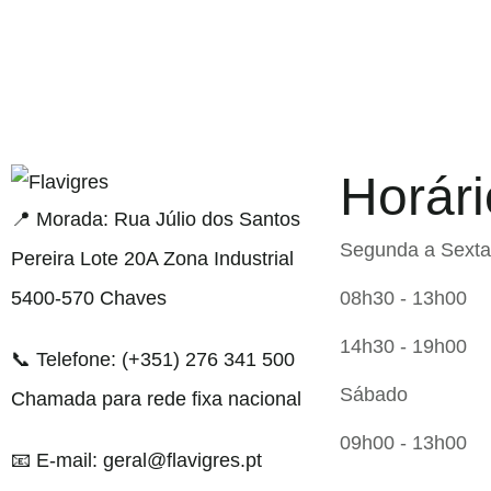
Horári
egel resmi adresi
📍 Morada: Rua Júlio dos Santos
Segunda a Sexta
Pereira Lote 20A Zona Industrial
5400-570 Chaves
08h30 - 13h00
14h30 - 19h00
📞 Telefone: (+351) 276 341 500
Sábado
Chamada para rede fixa nacional
09h00 - 13h00
📧 E-mail: geral@flavigres.pt