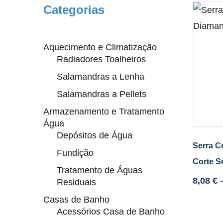
Categorias
Aquecimento e Climatização
Radiadores Toalheiros
Salamandras a Lenha
Salamandras a Pellets
Armazenamento e Tratamento
Água
Depósitos de Água
Serra C
Fundição
Corte S
Tratamento de Águas
8,08
€
Residuais
Casas de Banho
Acessórios Casa de Banho