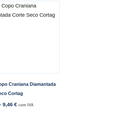
opo Craniana Diamantada
eco Cortag
–
9,46
€
com IVA