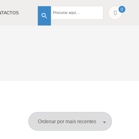
0
NTACTOS