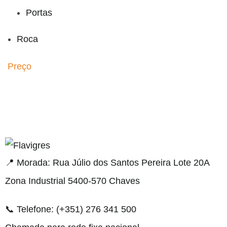
Portas
Roca
Preço
gel resmi adresi
📍 Morada: Rua Júlio dos Santos Pereira Lote 20A
Zona Industrial 5400-570 Chaves
📞 Telefone: (+351) 276 341 500