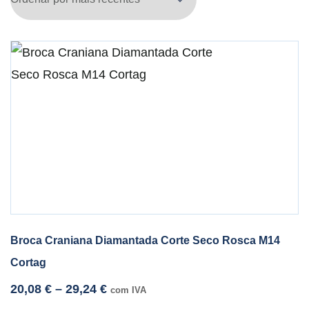
Broca Craniana Diamantada Corte Seco Rosca M14
Cortag
20,08
€
–
29,24
€
com IVA