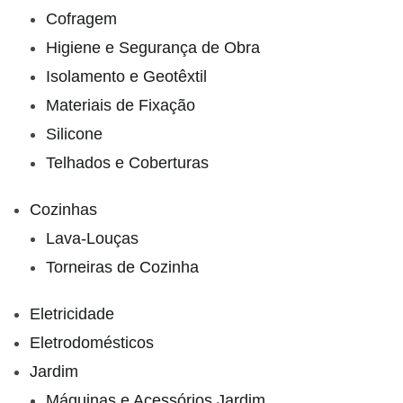
Cofragem
Higiene e Segurança de Obra
Isolamento e Geotêxtil
Materiais de Fixação
Silicone
Telhados e Coberturas
Cozinhas
Lava-Louças
Torneiras de Cozinha
Eletricidade
Eletrodomésticos
Jardim
Máquinas e Acessórios Jardim