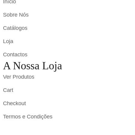
Início
Sobre Nós
Catálogos
Loja
Contactos
A Nossa Loja
Ver Produtos
Cart
Checkout
Termos e Condições
Flavigrés S.A. © 2023 All Rights Reserved by
Toperf