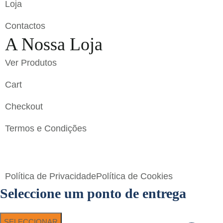
Loja
Contactos
A Nossa Loja
Ver Produtos
Cart
Checkout
Termos e Condições
Flavigrés S.A. © 2023 All Rights Reserved by
Toperf
Solutions
Política de Privacidade
Política de Cookies
Seleccione um ponto de entrega
SELECCIONAR