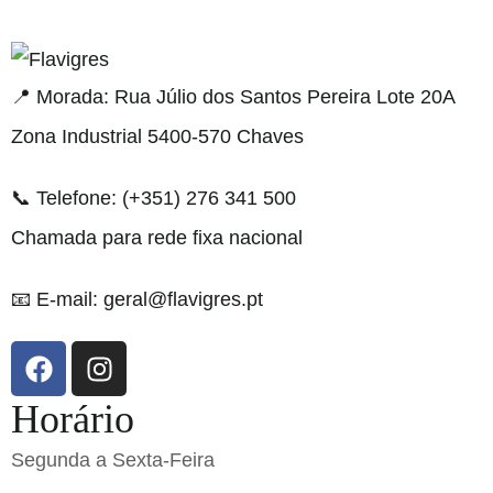
resmi adresi
📍 Morada: Rua Júlio dos Santos Pereira Lote 20A
Zona Industrial 5400-570 Chaves
📞 Telefone: (+351) 276 341 500
Chamada para rede fixa nacional
📧 E-mail: geral@flavigres.pt
Horário
Segunda a Sexta-Feira