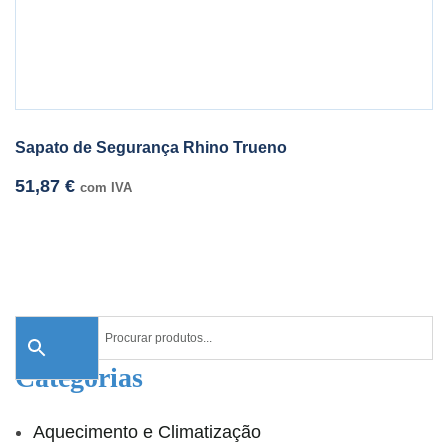
Sapato de Segurança Rhino Trueno
51,87
€
com IVA
Categorias
Aquecimento e Climatização