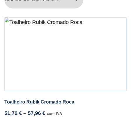
Toalheiro Rubik Cromado Roca
51,72
€
–
57,96
€
com IVA