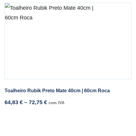
Toalheiro Rubik Preto Mate 40cm | 60cm Roca
64,83
€
–
72,75
€
com IVA