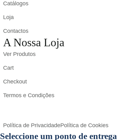
Catálogos
Loja
Contactos
A Nossa Loja
Ver Produtos
Cart
Checkout
Termos e Condições
Flavigrés S.A. © 2023 All Rights Reserved by
Toperf
Solutions
Política de Privacidade
Política de Cookies
Seleccione um ponto de entrega