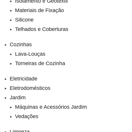
Isolamento e Geotêxtil
Materiais de Fixação
Silicone
Telhados e Coberturas
Cozinhas
Lava-Louças
Torneiras de Cozinha
Eletricidade
Eletrodomésticos
Jardim
Máquinas e Acessórios Jardim
Vedações
Limpeza