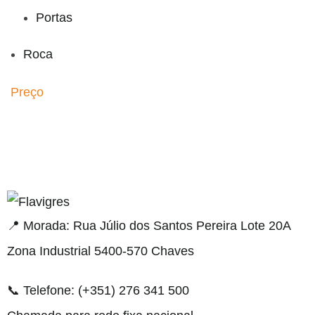
Portas
Roca
Preço
gel resmi adresi
📍 Morada: Rua Júlio dos Santos Pereira Lote 20A
Zona Industrial 5400-570 Chaves
📞 Telefone: (+351) 276 341 500