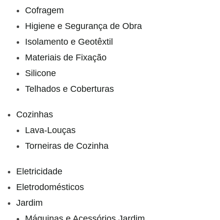
Cofragem
Higiene e Segurança de Obra
Isolamento e Geotêxtil
Materiais de Fixação
Silicone
Telhados e Coberturas
Cozinhas
Lava-Louças
Torneiras de Cozinha
Eletricidade
Eletrodomésticos
Jardim
Máquinas e Acessórios Jardim