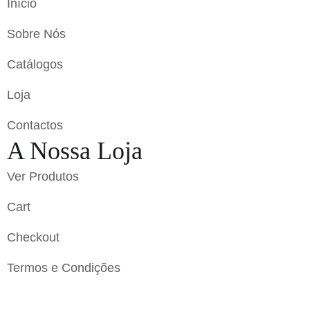
Início
Sobre Nós
Catálogos
Loja
Contactos
A Nossa Loja
Ver Produtos
Cart
Checkout
Termos e Condições
Flavigrés S.A. © 2023 All Rights Reserved by
Toperf