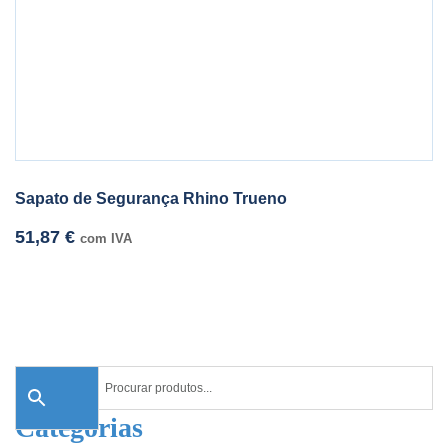
Sapato de Segurança Rhino Trueno
51,87
€
com IVA
Categorias