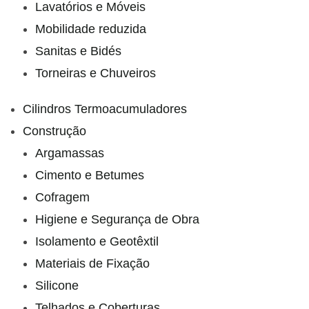
Lavatórios e Móveis
Mobilidade reduzida
Sanitas e Bidés
Torneiras e Chuveiros
Cilindros Termoacumuladores
Construção
Argamassas
Cimento e Betumes
Cofragem
Higiene e Segurança de Obra
Isolamento e Geotêxtil
Materiais de Fixação
Silicone
Telhados e Coberturas