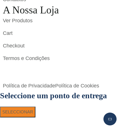
A Nossa Loja
Ver Produtos
Cart
Checkout
Termos e Condições
Flavigrés S.A. © 2023 All Rights Reserved by
Toperf
Solutions
Política de Privacidade
Política de Cookies
Seleccione um ponto de entrega
SELECCIONAR